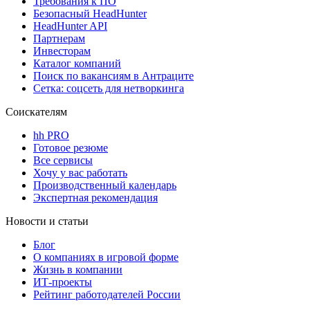
Требования к ПО
Безопасный HeadHunter
HeadHunter API
Партнерам
Инвесторам
Каталог компаний
Поиск по вакансиям в Антраците
Сетка: соцсеть для нетворкинга
Соискателям
hh PRO
Готовое резюме
Все сервисы
Хочу у вас работать
Производственный календарь
Экспертная рекомендация
Новости и статьи
Блог
О компаниях в игровой форме
Жизнь в компании
ИТ-проекты
Рейтинг работодателей России