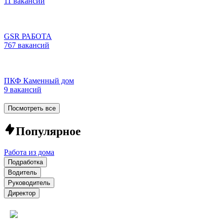
11 вакансий
GSR РАБОТА
767 вакансий
ПКФ Каменный дом
9 вакансий
Посмотреть все
Популярное
Работа из дома
Подработка
Водитель
Руководитель
Директор