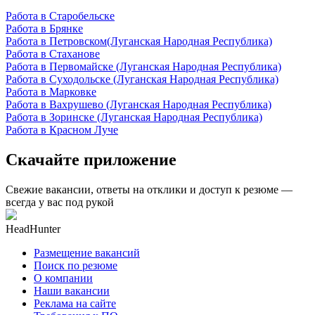
Работа в Старобельске
Работа в Брянке
Работа в Петровском(Луганская Народная Республика)
Работа в Стаханове
Работа в Первомайске (Луганская Народная Республика)
Работа в Суходольске (Луганская Народная Республика)
Работа в Марковке
Работа в Вахрушево (Луганская Народная Республика)
Работа в Зоринске (Луганская Народная Республика)
Работа в Красном Луче
Скачайте приложение
Свежие вакансии, ответы на отклики и доступ к резюме —
всегда у вас под рукой
HeadHunter
Размещение вакансий
Поиск по резюме
О компании
Наши вакансии
Реклама на сайте