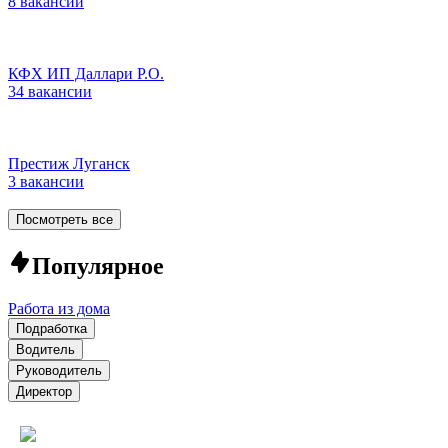
8 вакансий
КФХ ИП Даллари Р.О.
34 вакансии
Престиж Луганск
3 вакансии
Посмотреть все
Популярное
Работа из дома
Подработка
Водитель
Руководитель
Директор