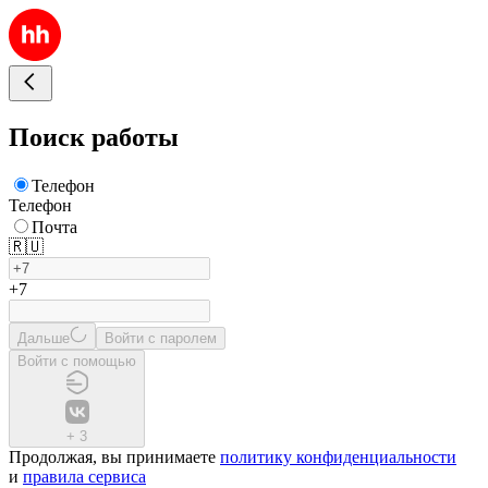
Поиск работы
Телефон
Телефон
Почта
🇷🇺
+7
Дальше
Войти с паролем
Войти с помощью
+
3
Продолжая, вы принимаете
политику конфиденциальности
и
правила сервиса