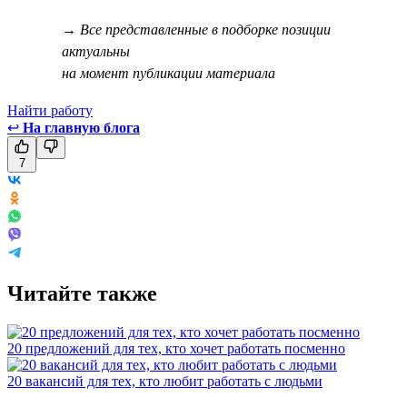
→ Все представленные в подборке позиции
актуальны
на момент публикации материала
Найти работу
↩
На главную блога
7
Читайте также
20 предложений для тех, кто хочет работать посменно
20 вакансий для тех, кто любит работать с людьми