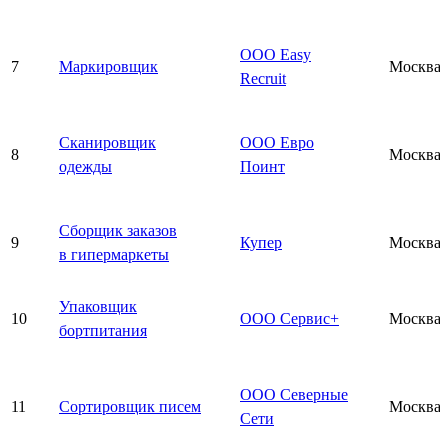
ООО Easy
7
Маркировщик
Москва
Recruit
Сканировщик
ООО Евро
8
Москва
одежды
Поинт
Сборщик заказов
9
Купер
Москва
в гипермаркеты
Упаковщик
10
ООО Сервис+
Москва
бортпитания
ООО Северные
11
Сортировщик писем
Москва
Сети