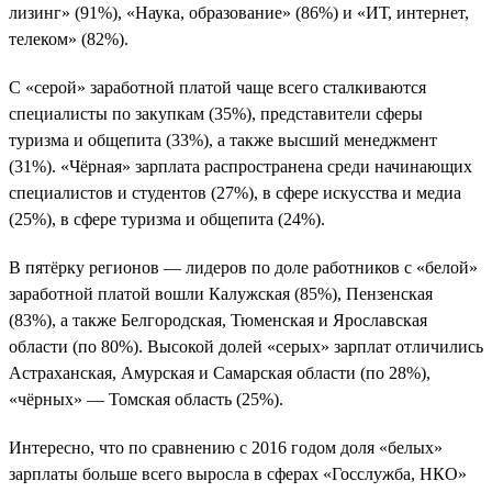
лизинг» (91%), «Наука, образование» (86%) и «ИТ, интернет,
телеком» (82%).
С «серой» заработной платой чаще всего сталкиваются
специалисты по закупкам (35%), представители сферы
туризма и общепита (33%), а также высший менеджмент
(31%). «Чёрная» зарплата распространена среди начинающих
специалистов и студентов (27%), в сфере искусства и медиа
(25%), в сфере туризма и общепита (24%).
В пятёрку регионов — лидеров по доле работников с «белой»
заработной платой вошли Калужская (85%), Пензенская
(83%), а также Белгородская, Тюменская и Ярославская
области (по 80%). Высокой долей «серых» зарплат отличились
Астраханская, Амурская и Самарская области (по 28%),
«чёрных» — Томская область (25%).
Интересно, что по сравнению с 2016 годом доля «белых»
зарплаты больше всего выросла в сферах «Госслужба, НКО»