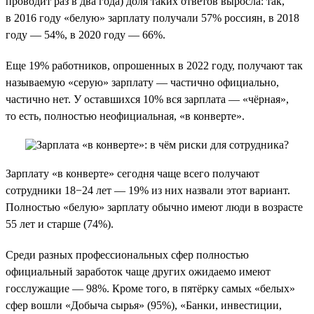
проводит раз в два года) доля таких ответов выросла: так,
в 2016 году «белую» зарплату получали 57% россиян, в 2018
году — 54%, в 2020 году — 66%.
Еще 19% работников, опрошенных в 2022 году, получают так
называемую «серую» зарплату — частично официально,
частично нет. У оставшихся 10% вся зарплата — «чёрная»,
то есть, полностью неофициальная, «в конверте».
Зарплату «в конверте» сегодня чаще всего получают
сотрудники 18−24 лет — 19% из них назвали этот вариант.
Полностью «белую» зарплату обычно имеют люди в возрасте
55 лет и старше (74%).
Среди разных профессиональных сфер полностью
официальный заработок чаще других ожидаемо имеют
госслужащие — 98%. Кроме того, в пятёрку самых «белых»
сфер вошли «Добыча сырья» (95%), «Банки, инвестиции,