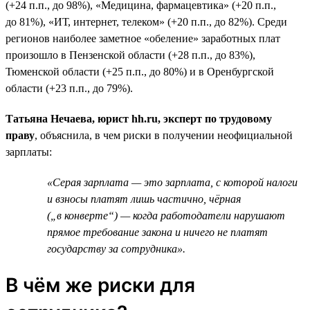
(+24 п.п., до 98%), «Медицина, фармацевтика» (+20 п.п.,
до 81%), «ИТ, интернет, телеком» (+20 п.п., до 82%). Среди
регионов наиболее заметное «обеление» заработных плат
произошло в Пензенской области (+28 п.п., до 83%),
Тюменской области (+25 п.п., до 80%) и в Оренбургской
области (+23 п.п., до 79%).
Татьяна Нечаева, юрист hh.ru, эксперт по трудовому
праву
, объяснила, в чем риски в получении неофициальной
зарплаты:
«Серая зарплата — это зарплата, с которой налоги
и взносы платят лишь частично, чёрная
(„в конверте“) — когда работодатели нарушают
прямое требование закона и ничего не платят
государству за сотрудника».
В чём же риски для