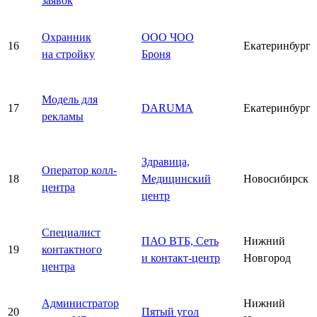
заявок
Охранник
ООО ЧОО
16
Екатеринбург
на стройку
Броня
Модель для
17
DARUMA
Екатеринбург
рекламы
Здравица,
Оператор колл-
18
Медицинский
Новосибирск
центра
центр
Специалист
ПАО ВТБ, Сеть
Нижний
19
контактного
и контакт-центр
Новгород
центра
Администратор
Нижний
20
Пятый угол