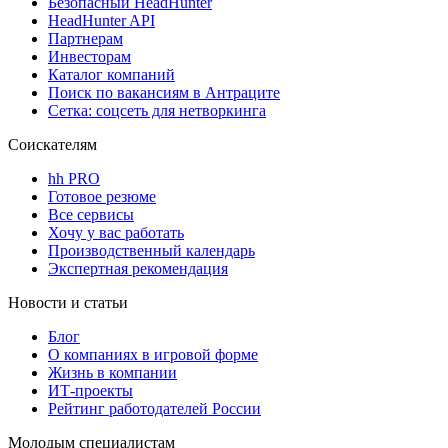
Безопасный HeadHunter
HeadHunter API
Партнерам
Инвесторам
Каталог компаний
Поиск по вакансиям в Антраците
Сетка: соцсеть для нетворкинга
Соискателям
hh PRO
Готовое резюме
Все сервисы
Хочу у вас работать
Производственный календарь
Экспертная рекомендация
Новости и статьи
Блог
О компаниях в игровой форме
Жизнь в компании
ИТ-проекты
Рейтинг работодателей России
Молодым специалистам