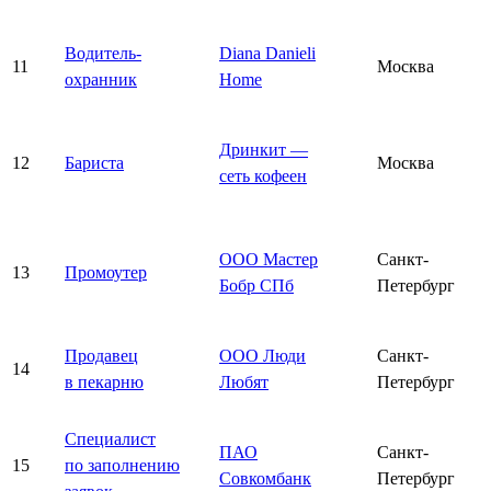
Водитель-
Diana Danieli
11
Москва
охранник
Home
Дринкит —
12
Бариста
Москва
сеть кофеен
ООО Мастер
Санкт-
13
Промоутер
Бобр СПб
Петербург
Продавец
ООО Люди
Санкт-
14
в пекарню
Любят
Петербург
Специалист
ПАО
Санкт-
15
по заполнению
Совкомбанк
Петербург