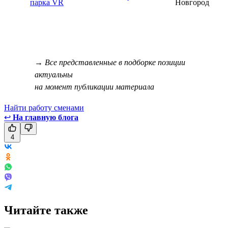
парка VR
Новгород
→ Все представленные в подборке позиции
актуальны
на момент публикации материала
Найти работу сменами
↩
На главную блога
4
Читайте также