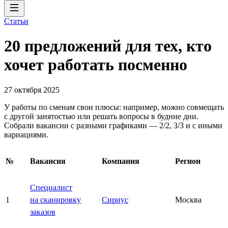
Статьи
20 предложений для тех, кто
хочет работать посменно
27 октября 2025
У работы по сменам свои плюсы: например, можно совмещать
с другой занятостью или решать вопросы в будние дни.
Собрали вакансии с разными графиками — 2/2, 3/3 и с иными
вариациями.
№
Вакансия
Компания
Регион
Специалист
1
на сканировку
Сириус
Москва
заказов