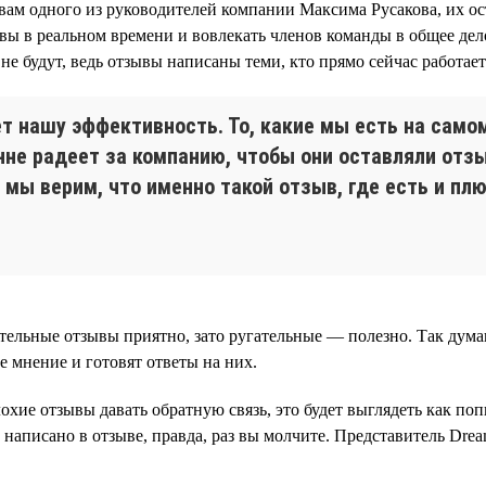
овам одного из руководителей компании Максима Русакова, их ост
вы в реальном времени и вовлекать членов команды в общее дел
не будут, ведь отзывы написаны теми, кто прямо сейчас работает
ет нашу эффективность. То, какие мы есть на само
енне радеет за компанию, чтобы они оставляли отз
 мы верим, что именно такой отзыв, где есть и пл
ельные отзывы приятно, зато ругательные — полезно. Так думаю
е мнение и готовят ответы на них.
охие отзывы давать обратную связь, это будет выглядеть как по
о написано в отзыве, правда, раз вы молчите. Представитель Dre