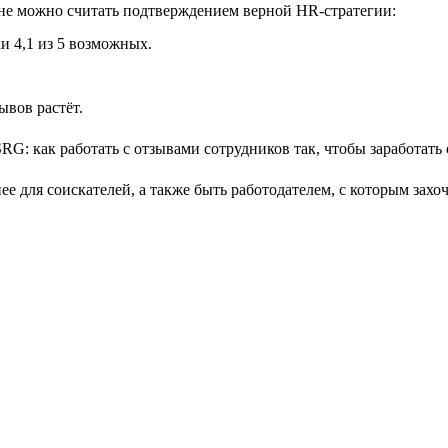
лне можно считать подтверждением верной HR-стратегии:
и 4,1 из 5 возможных.
ывов растёт.
е для соискателей, а также быть работодателем, с которым захо