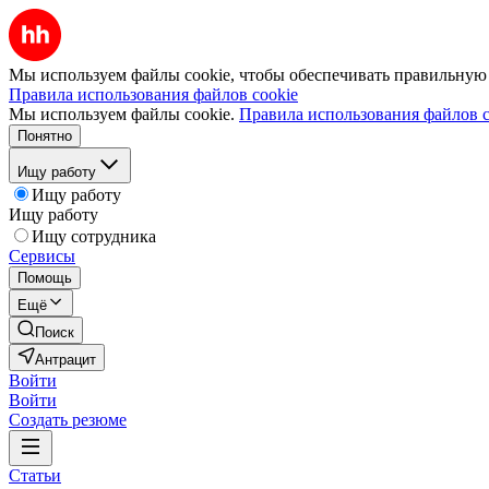
Мы используем файлы cookie, чтобы обеспечивать правильную р
Правила использования файлов cookie
Мы используем файлы cookie.
Правила использования файлов c
Понятно
Ищу работу
Ищу работу
Ищу работу
Ищу сотрудника
Сервисы
Помощь
Ещё
Поиск
Антрацит
Войти
Войти
Создать резюме
Статьи