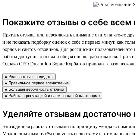
Покажите отзывы о себе всем 
Прятать отзывы или переключать внимание с них на что-то друг
и не показать подборку оценок о себе с первых минут, как тол
бордов и сайтов-отзовиков. Для российских пользователей это 
работы доступны отзывы и общая оценка работодателя. При это
Однако CEO Dream Job Борис Курбатов приводит сразу нескольк
● Релевантные кандидаты
● Правильное первое впечатление
● Большая вероятность отклика
● Работа с репутацией и наём на одной платформе
Уделяйте отзывам достаточно
Эпизодичная работа с отзывами по принципу «когда вспомнили,
Можно опытным путём нащупать свою схему в этом направлении