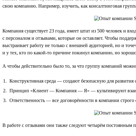
свою компанию. Например, изучить, как консалтинговая групп
Компания существует 23 года, имеет штат из 500 человек и вх
с персоналом и отзывами, которые он оставляет. Чтобы поддер
выстраивает работу не только с внешней аудиторией, но и точе
и у тех, кто по какой-то причине покинул компанию, но хорошо 
А чтобы действительно было то, за что группу компаний можно
Конструктивная среда — создают безопасную для развития с
Принцип «Клиент — Компания — Я» — культивируют взаимн
Ответственность — все договорённости в компании строго
В работе с отзывами они также следуют четырём постоянным 