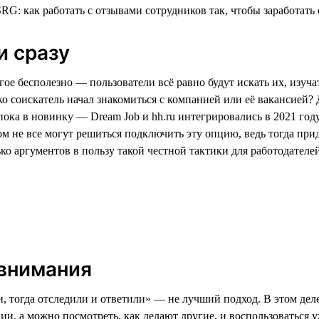
и сразу
ое бесполезно — пользователи всё равно будут искать их, изуча
ько соискатель начал знакомиться с компанией или её вакансией?
пока в новинку — Dream Job и hh.ru интегрировались в 2021 год
м не все могут решиться подключить эту опцию, ведь тогда прид
о аргументов в пользу такой честной тактики для работодателей
 внимания
 тогда отследили и ответили» — не лучший подход. В этом деле,
, а можно посмотреть, как делают другие, и воспользоваться у