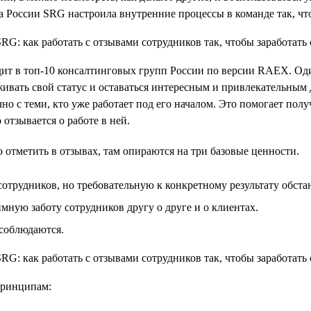
а России SRG настроила внутренние процессы в команде так, ч
одит в топ-10 консалтинговых групп России по версии RAEX. Од
живать свой статус и оставаться интересным и привлекательным 
чно с теми, кто уже работает под его началом. Это помогает по
отзывается о работе в ней.
 отметить в отзывах, там опираются на три базовые ценности.
отрудников, но требовательную к конкретному результату обста
ую заботу сотрудников другу о друге и о клиентах.
 соблюдаются.
принципам: