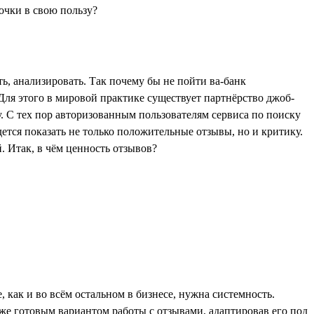
ть, анализировать. Так почему бы не пойти ва-банк
 Для этого в мировой практике существует партнёрство джоб-
у. С тех пор авторизованным пользователям сервиса по поиску
ется показать не только положительные отзывы, но и критику.
. Итак, в чём ценность отзывов?
 как и во всём остальном в бизнесе, нужна системность.
же готовым вариантом работы с отзывами, адаптировав его под