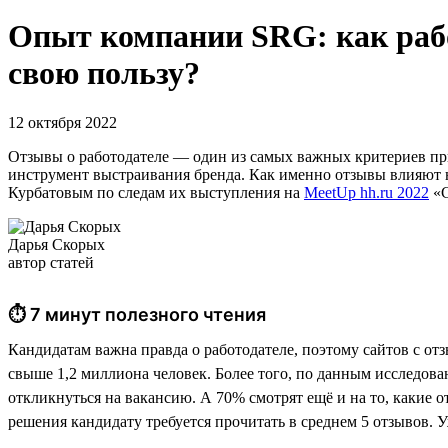
Опыт компании SRG: как рабо
свою пользу?
12 октября 2022
Отзывы о работодателе — один из самых важных критериев при
инструмент выстраивания бренда. Как именно отзывы влияют 
Курбатовым по следам их выступления на
MeetUp hh.ru 2022
«С
Дарья Скорых
автор статей
⏱ 7 минут полезного чтения
Кандидатам важна правда о работодателе, поэтому сайтов с от
свыше 1,2 миллиона человек. Более того, по данным исследова
откликнуться на вакансию. А 70% смотрят ещё и на то, какие о
решения кандидату требуется прочитать в среднем 5 отзывов. У