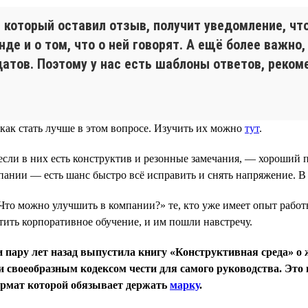
который оставил отзыв, получит уведомление, чт
де и о том, что о ней говорят. А ещё более важно
тов. Поэтому у нас есть шаблоны ответов, рекоме
как стать лучше в этом вопросе. Изучить их можно
тут
.
сли в них есть конструктив и резонные замечания, — хороший п
мпании — есть шанс быстро всё исправить и снять напряжение. 
Что можно улучшить в компании?» те, кто уже имеет опыт работ
ить корпоративное обучение, и им пошли навстречу.
 пару лет назад выпустила книгу «Конструктивная среда» о 
 своеобразным кодексом чести для самого руководства. Это 
формат которой обязывает держать
марку
.