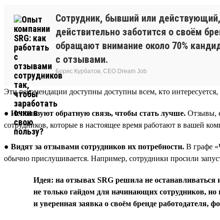
Сотрудник, бывший или действующий, 
действительно заботится о своём брен
обращают внимание около 70% кандида
с отзывами.
Борис Курбатов, CEO Dream Job
Эти рекомендации доступны доступны всем, кто интересуется, 
●
Используют обратную связь, чтобы стать лучше.
Отзывы, е
сотрудников, которые в настоящее время работают в вашей ко
●
Видят за отзывами сотрудников их потребности.
В графе «
обычно прислушивается. Например, сотрудники просили запуст
Идея: на отзывах SRG решила не останавливаться и
не только гайдом для начинающих сотрудников, но и
и уверенная заявка о своём бренде работодателя, 