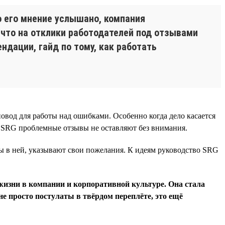
о его мнение услышано, компания
, что на отклики работодателей под отзывами
ндации, гайд по тому, как работать
овод для работы над ошибками. Особенно когда дело касается
В SRG проблемные отзывы не оставляют без внимания.
ы в ней, указывают свои пожелания. К идеям руководство SRG
жизни в компании и корпоративной культуре. Она стала
не просто постулаты в твёрдом переплёте, это ещё