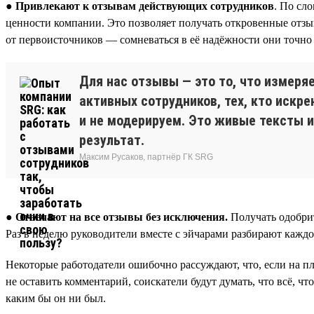
● Привлекают к отзывам действующих сотрудников
. По сл
ценности компании. Это позволяет получать откровенные отзы
от первоисточников — сомневаться в её надёжности они точно 
Для нас отзывы — это то, что измеря
активных сотрудников, тех, кто искр
и не модерируем. Это живые тексты и
результат.
Максим Русаков, партнёр ГК SRG
●
Отвечают на все отзывы без исключения.
Получать одобрит
Раз в неделю руководители вместе с эйчарами разбирают каждо
Некоторые работодатели ошибочно рассуждают, что, если на пл
не оставить комментарий, соискатели будут думать, что всё, чт
каким бы он ни был.