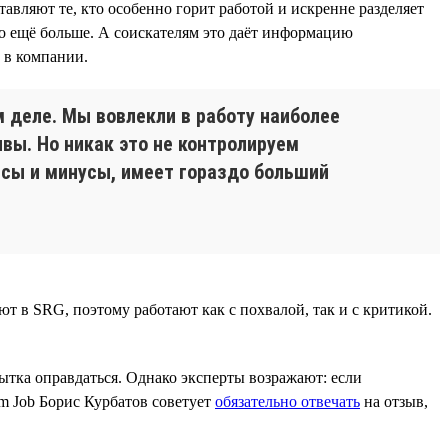
авляют те, кто особенно горит работой и искренне разделяет
о ещё больше. А соискателям это даёт информацию
 в компании.
м деле. Мы вовлекли в работу наиболее
ывы. Но никак это не контролируем
юсы и минусы, имеет гораздо больший
т в SRG, поэтому работают как с похвалой, так и с критикой.
пытка оправдаться. Однако эксперты возражают: если
am Job Борис Курбатов советует
обязательно отвечать
на отзыв,