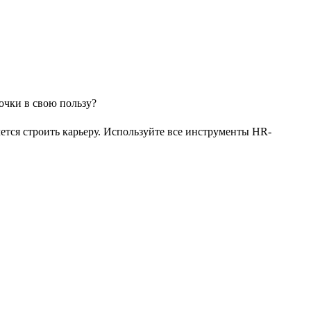
чется строить карьеру. Используйте все инструменты HR-