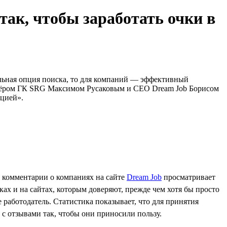
ак, чтобы заработать очки в
ельная опция поиска, то для компаний — эффективный
ртнёром ГК SRG Максимом Русаковым и CEO Dream Job Борисом
ацией».
и комментарии о компаниях на сайте
Dream Job
просматривает
ках и на сайтах, которым доверяют, прежде чем хотя бы просто
 работодатель. Статистика показывает, что для принятия
ь с отзывами так, чтобы они приносили пользу.