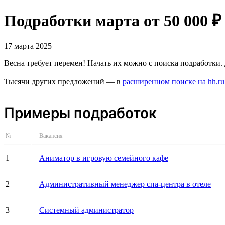
Подработки марта от 50 000 ₽
17 марта 2025
Весна требует перемен! Начать их можно с поиска подработки.
Тысячи других предложений — в
расширенном поиске на hh.ru
Примеры подработок
№
Вакансия
1
Аниматор в игровую семейного кафе
2
Административный менеджер спа-центра в отеле
3
Системный администратор