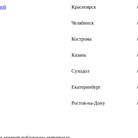
лей
Красноярск
Челябинск
Кострома
Казань
Суходол
Екатеринбург
Ростов-на-Дону
на момент публикации материала