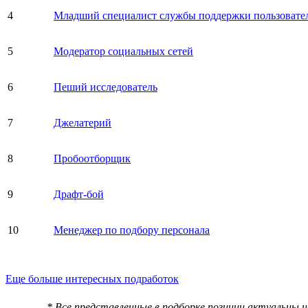
4
Младший специалист службы поддержки пользовате
5
Модератор социальных сетей
6
Пеший исследователь
7
Джелатерий
8
Пробоотборщик
9
Драфт-бой
10
Менеджер по подбору персонала
Еще больше интересных подработок
* Все представленные в подборке позиции актуальны 