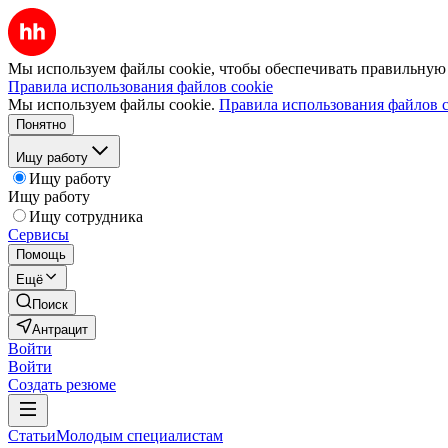
Мы используем файлы cookie, чтобы обеспечивать правильную р
Правила использования файлов cookie
Мы используем файлы cookie.
Правила использования файлов c
Понятно
Ищу работу
Ищу работу
Ищу работу
Ищу сотрудника
Сервисы
Помощь
Ещё
Поиск
Антрацит
Войти
Войти
Создать резюме
Статьи
Молодым специалистам