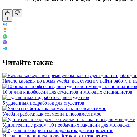
1
Читайте также
Начало карьеры во время учебы: как студенту найти работу и и
10 онлайн-профессий для студентов и молодых специалистов
5 удаленных подработок для студентов
Учеба и работа: как совместить несовместимое
Удивительные рядом: 10 необычных вакансий для молодежи
Идеальные варианты подработок для интровертов