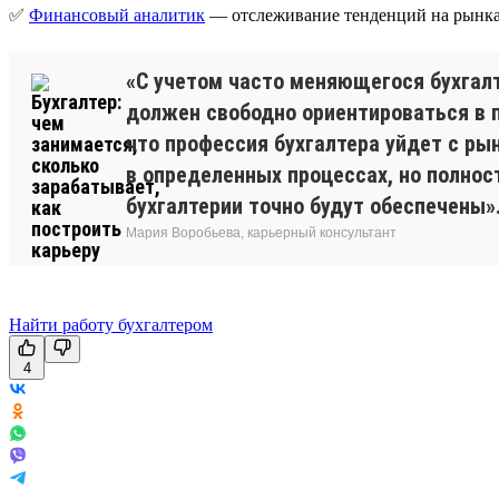
✅
Финансовый аналитик
— отслеживание тенденций на рынка
«С учетом часто меняющегося бухгалт
должен свободно ориентироваться в п
что профессия бухгалтера уйдет с ры
в определенных процессах, но полнос
бухгалтерии точно будут обеспечены»
Мария Воробьева, карьерный консультант
Найти работу бухгалтером
4