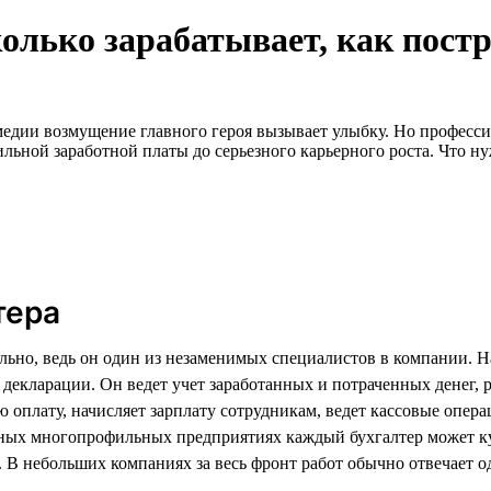
колько зарабатывает, как пост
дии возмущение главного героя вызывает улыбку. Но профессия 
ильной заработной платы до серьезного карьерного роста. Что н
тера
льно, ведь он один из незаменимых специалистов в компании. Н
й декларации. Он ведет учет заработанных и потраченных денег,
 оплату, начисляет зарплату сотрудникам, ведет кассовые опера
пных многопрофильных предприятиях каждый бухгалтер может ку
. В небольших компаниях за весь фронт работ обычно отвечает о