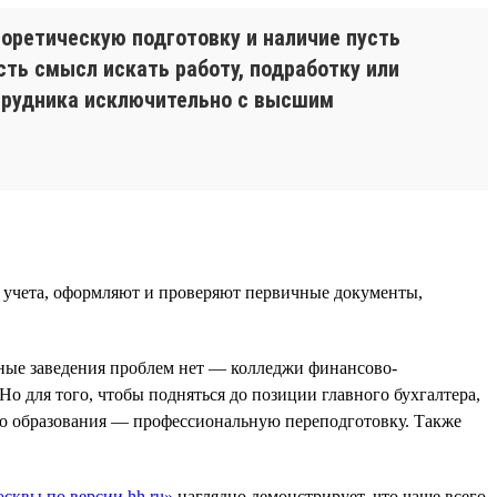
оретическую подготовку и наличие пусть
сть смысл искать работу, подработку или
отрудника исключительно с высшим
 учета, оформляют и проверяют первичные документы,
бные заведения проблем нет — колледжи финансово-
Но для того, чтобы подняться до позиции главного бухгалтера,
о образования — профессиональную переподготовку. Также
сквы по версии hh.ru»
наглядно демонстрирует, что чаще всего