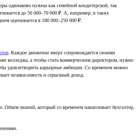
теры одинаково нужны как семейной кондитерской, так
чивается до 50 000–70 000 ₽. А, например, в таких
днем оценивается в 180 000–250 000 ₽.
ктор
. Каждое движение вверх сопровождается своими
иже колледжа, а чтобы стать коммерческим директором, нужно
особы удовлетворить карьерные амбиции. Со временем можно
вает независимость и серьезный доход.
. Объем знаний, который со временем накапливает бухгалтер,
лениями.