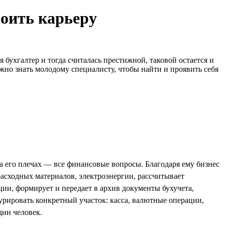
роить карьеру
бухгалтер и тогда считалась престижной, таковой остается и
ужно знать молодому специалисту, чтобы найти и проявить себя
а его плечах — все финансовые вопросы. Благодаря ему бизнес
 расходных материалов, электроэнергии, рассчитывает
ции, формирует и передает в архив документы бухучета,
рировать конкретный участок: касса, валютные операции,
дин человек.