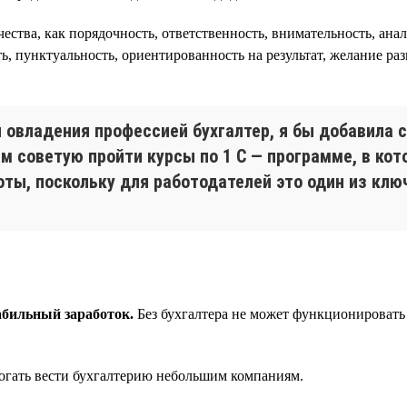
чества, как порядочность, ответственность, внимательность, ан
ь, пунктуальность, ориентированность на результат, желание раз
 овладения профессией бухгалтер, я бы добавила 
 советую пройти курсы по 1 С — программе, в кото
оты, поскольку для работодателей это один из кл
абильный заработок.
Без бухгалтера не может функционировать
огать вести бухгалтерию небольшим компаниям.