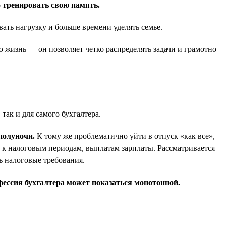
о тренировать свою память.
вать нагрузку и больше времени уделять семье.
ю жизнь — он позволяет четко распределять задачи и грамотно
ак и для самого бухгалтера.
полуночи.
К тому же проблематично уйти в отпуск «как все»,
е) к налоговым периодам, выплатам зарплаты. Рассматривается
ть налоговые требования.
фессия бухгалтера может показаться монотонной.