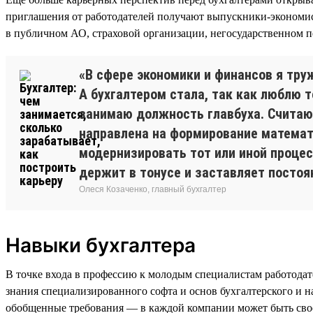
приглашения от работодателей получают выпускники-эконом
в публичном АО, страховой организации, негосударственном
«В сфере экономики и финансов я тру
А бухгалтером стала, так как люблю 
занимаю должность главбуха. Считаю 
направлена на формирование математ
модернизировать тот или иной процес
держит в тонусе и заставляет постоя
Олеся Козаченко, главный бухгалтер
Навыки бухгалтера
В точке входа в профессию к молодым специалистам работодат
знания специализированного софта и основ бухгалтерского и н
обобщенные требования — в каждой компании может быть свое