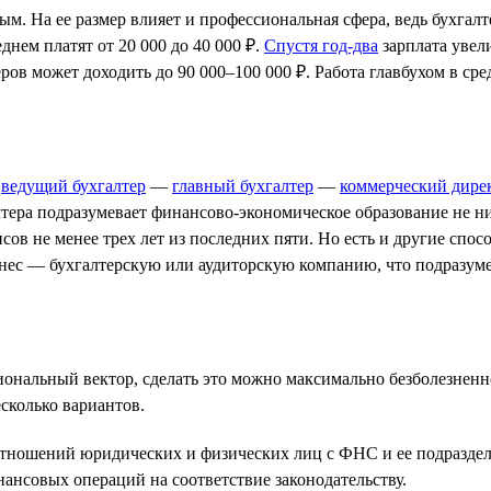
ым. На ее размер влияет и профессиональная сфера, ведь бухгал
днем платят от 20 000 до 40 000 ₽.
Спустя год-два
зарплата увели
ров может доходить до 90 000–100 000 ₽. Работа главбухом в сре
—
ведущий бухгалтер
—
главный бухгалтер
—
коммерческий дире
тера подразумевает финансово-экономическое образование не н
сов не менее трех лет из последних пяти. Но есть и другие сп
нес — бухгалтерскую или аудиторскую компанию, что подразуме
ональный вектор, сделать это можно максимально безболезненно
сколько вариантов.
тношений юридических и физических лиц с ФНС и ее подразде
ансовых операций на соответствие законодательству.