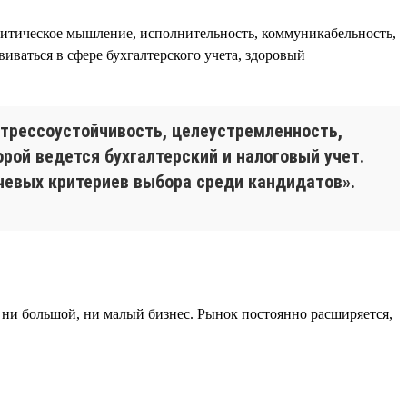
алитическое мышление, исполнительность, коммуникабельность,
виваться в сфере бухгалтерского учета, здоровый
стрессоустойчивость, целеустремленность,
рой ведется бухгалтерский и налоговый учет.
ючевых критериев выбора среди кандидатов».
 ни большой, ни малый бизнес. Рынок постоянно расширяется,