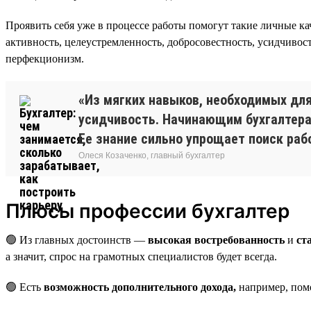
Проявить себя уже в процессе работы помогут такие личные ка
активность, целеустремленность, добросовестность, усидчивост
перфекционизм.
«Из мягких навыков, необходимых для
усидчивость. Начинающим бухгалтерам
Ее знание сильно упрощает поиск раб
Олеся Козаченко, главный бухгалтер
Плюсы профессии бухгалтер
🟢 Из главных достоинств —
высокая востребованность
и
ст
а значит, спрос на грамотных специалистов будет всегда.
🟢 Есть
возможность дополнительного дохода,
например, пом