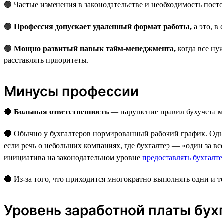
🟢 Частые изменения в законодательстве и необходимость пос
🟢
Профессия допускает удаленный формат работы,
а это, в
🟢
Мощно развитый навык тайм-менеджмента,
когда все ну
расставлять приоритеты.
Минусы профессии
🔴
Большая ответственность
— нарушение правил бухучета мо
🔴 Обычно у бухгалтеров нормированный рабочий график. Од
если речь о небольших компаниях, где бухгалтер — «один за вс
инициатива на законодательном уровне
предоставлять бухгалт
🔴 Из-за того, что приходится многократно выполнять одни и т
Уровень заработной платы бух