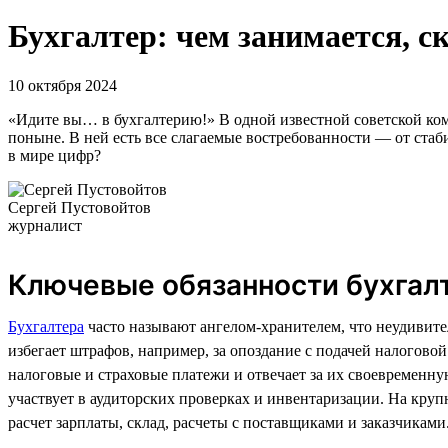
Бухгалтер: чем занимается, с
10 октября 2024
«Идите вы… в бухгалтерию!» В одной известной советской коме
поныне. В ней есть все слагаемые востребованности — от стаб
в мире цифр?
Сергей Пустовойтов
журналист
Ключевые обязанности бухгал
Бухгалтера
часто называют ангелом-хранителем, что неудивите
избегает штрафов, например, за опоздание с подачей налогово
налоговые и страховые платежи и отвечает за их своевременную
участвует в аудиторских проверках и инвентаризации. На кру
расчет зарплаты, склад, расчеты с поставщиками и заказчиками