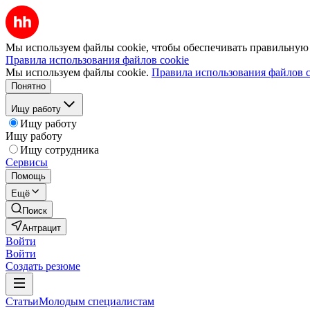
Мы используем файлы cookie, чтобы обеспечивать правильную р
Правила использования файлов cookie
Мы используем файлы cookie.
Правила использования файлов c
Понятно
Ищу работу
Ищу работу
Ищу работу
Ищу сотрудника
Сервисы
Помощь
Ещё
Поиск
Антрацит
Войти
Войти
Создать резюме
Статьи
Молодым специалистам