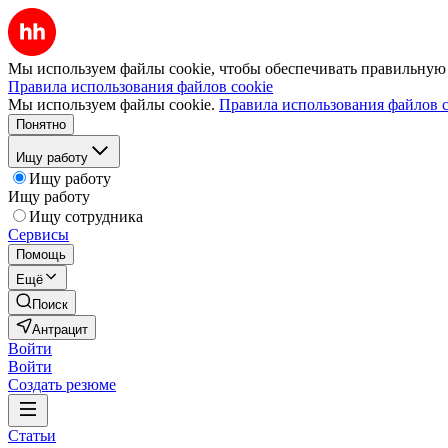
Мы используем файлы cookie, чтобы обеспечивать правильную р
Правила использования файлов cookie
Мы используем файлы cookie.
Правила использования файлов c
Понятно
Ищу работу
Ищу работу
Ищу работу
Ищу сотрудника
Сервисы
Помощь
Ещё
Поиск
Антрацит
Войти
Войти
Создать резюме
Статьи