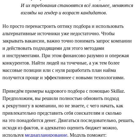
И их требования становятся всё лояльнее, меняются
взгляды на гендер и возраст кандидатов.
Но просто перенастроить оптику подбора и использовать
альтернативные источники уже недостаточно. Чтобы
закрывать вакансии, важно точно понимать запрос компании
и действовать подходящими для этого методами
и инструментами. При этом финансово разумно и опережая
конкурентов. Найти людей на точечные, а уж тем более
массовые позиции или с нуля разработать план найма
получится проще и эффективнее с новыми технологиями.
Приведём примеры кадрового подбора с помощью Skillaz.
Предположим, вы решили полностью обновить подход
к рекрутингу в компании, но не знаете, с чего начать, как
привлекательно представить себя соискателям и сколько
на это понадобится денег. Двигаться последовательно, решать,
исходя из фактов, и адекватно оценить бюджет можно,
используя
медиапланирование
. Модуль поможет: