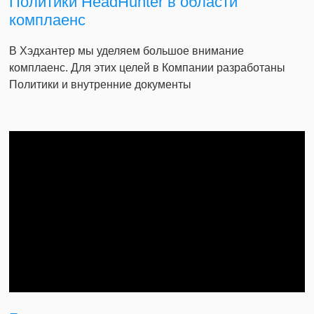
Политики HeadHunter в области
комплаенс
В Хэдхантер мы уделяем большое внимание
комплаенс. Для этих целей в Компании разработаны
Политики и внутренние документы