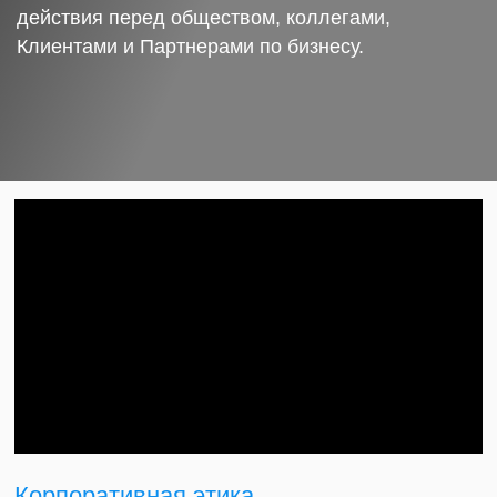
действия перед обществом, коллегами,
Клиентами и Партнерами по бизнесу.
Корпоративная этика.