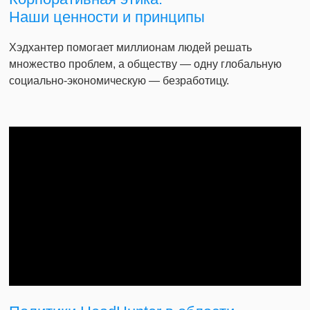
Наши ценности и принципы
Хэдхантер помогает миллионам людей решать
множество проблем, а обществу — одну глобальную
социально-экономическую — безработицу.