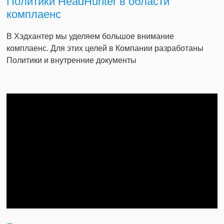
Политики HeadHunter в области
комплаенс
В Хэдхантер мы уделяем большое внимание
комплаенс. Для этих целей в Компании разработаны
Политики и внутренние документы