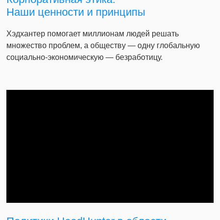
Наши ценности и принципы
Хэдхантер помогает миллионам людей решать
множество проблем, а обществу — одну глобальную
социально-экономическую — безработицу.