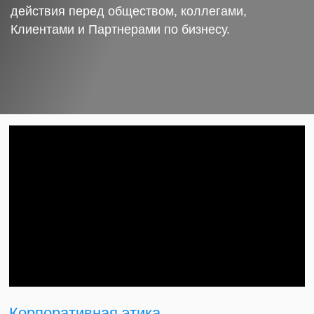
действия перед обществом, коллегами,
Клиентами и Партнерами по бизнесу.
Корпоративная этика.