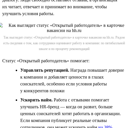
их читает, отвечает и принимает во внимание, чтобы
улучшить условия работы.
Так выглядит статус «Открытый работодатель» в карточке вакансии на hh.ru. Рядом
есть сведения о том, как сотрудники оценивают работу в компании: по пятибалльной
шкале и по проценту рекомендаций
Статус «Открытый работодатель» помогает:
Управлять репутацией.
Награда повышает доверие
к компании и добавляет ценности в глазах
соискателей, особенно если условия работы
у конкурентов похожи
Ускорять найм.
Работа с отзывами помогает
улучшать HR-бренд — когда он развит, больше
ценных соискателей хотят работать в организации.
Если компания публикует реальные отзывы
сотрудников, она может ускорить найм
на 38%