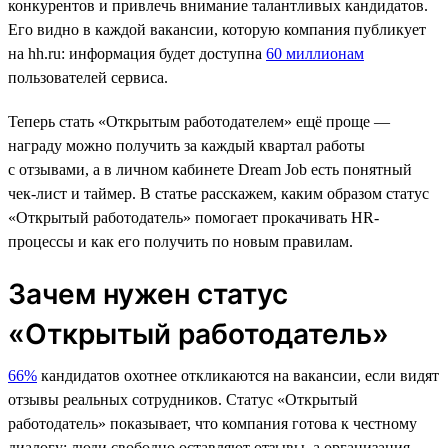
конкурентов и привлечь внимание талантливых кандидатов.
Его видно в каждой вакансии, которую компания публикует
на hh.ru: информация будет доступна
60 миллионам
пользователей сервиса.
Теперь стать «Открытым работодателем» ещё проще —
награду можно получить за каждый квартал работы
с отзывами, а в личном кабинете Dream Job есть понятный
чек-лист и таймер. В статье расскажем, каким образом статус
«Открытый работодатель» помогает прокачивать HR-
процессы и как его получить по новым правилам.
Зачем нужен статус
«Открытый работодатель»
66%
кандидатов охотнее откликаются на вакансии, если видят
отзывы реальных сотрудников. Статус «Открытый
работодатель» показывает, что компания готова к честному
диалогу: люди свободно оставляют отзывы, а организация