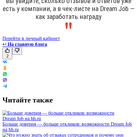
вы увидите, сколько отзывов и ответов уже
есть у компании, а в чек-листе на Dream Job —
как заработать награду
Перейти в личный кабинет
↩
На главную блога
2
Читайте также
Больше доверия — больше откликов: возможности Dream Job
на hh.ru