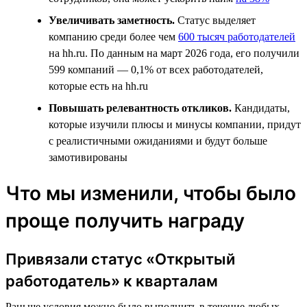
Увеличивать заметность.
Статус выделяет
компанию среди более чем
600 тысяч работодателей
на hh.ru. По данным на март 2026 года, его получили
599 компаний — 0,1% от всех работодателей,
которые есть на hh.ru
Повышать релевантность откликов.
Кандидаты,
которые изучили плюсы и минусы компании, придут
с реалистичными ожиданиями и будут больше
замотивированы
Что мы изменили, чтобы было
проще получить награду
Привязали статус «Открытый
работодатель» к кварталам
Раньше условия можно было выполнить в течение любых