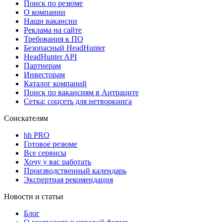
Поиск по резюме
О компании
Наши вакансии
Реклама на сайте
Требования к ПО
Безопасный HeadHunter
HeadHunter API
Партнерам
Инвесторам
Каталог компаний
Поиск по вакансиям в Антраците
Сетка: соцсеть для нетворкинга
Соискателям
hh PRO
Готовое резюме
Все сервисы
Хочу у вас работать
Производственный календарь
Экспертная рекомендация
Новости и статьи
Блог