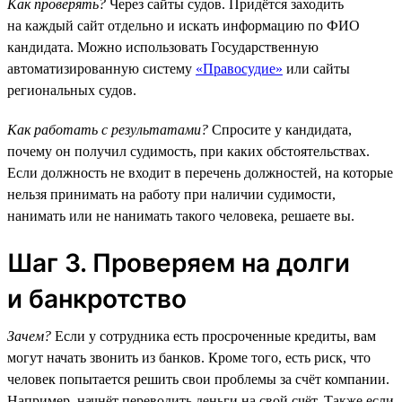
Как проверять?
Через сайты судов. Придётся заходить
на каждый сайт отдельно и искать информацию по ФИО
кандидата. Можно использовать Государственную
автоматизированную систему
«Правосудие»
или сайты
региональных судов.
Как работать с результатами?
Спросите у кандидата,
почему он получил судимость, при каких обстоятельствах.
Если должность не входит в перечень должностей, на которые
нельзя принимать на работу при наличии судимости,
нанимать или не нанимать такого человека, решаете вы.
Шаг 3. Проверяем на долги
и банкротство
Зачем?
Если у сотрудника есть просроченные кредиты, вам
могут начать звонить из банков. Кроме того, есть риск, что
человек попытается решить свои проблемы за счёт компании.
Например, начнёт переводить деньги на свой счёт. Также если