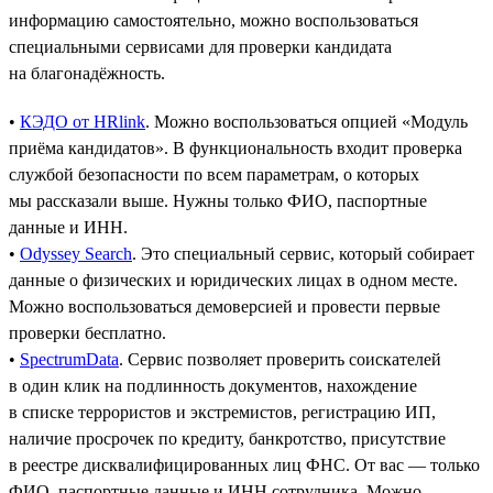
информацию самостоятельно, можно воспользоваться
специальными сервисами для проверки кандидата
на благонадёжность.
•
КЭДО от HRlink
. Можно воспользоваться опцией «Модуль
приёма кандидатов». В функциональность входит проверка
службой безопасности по всем параметрам, о которых
мы рассказали выше. Нужны только ФИО, паспортные
данные и ИНН.
•
Odyssey Search
. Это специальный сервис, который собирает
данные о физических и юридических лицах в одном месте.
Можно воспользоваться демоверсией и провести первые
проверки бесплатно.
•
SpectrumData
. Сервис позволяет проверить соискателей
в один клик на подлинность документов, нахождение
в списке террористов и экстремистов, регистрацию ИП,
наличие просрочек по кредиту, банкротство, присутствие
в реестре дисквалифицированных лиц ФНС. От вас — только
ФИО, паспортные данные и ИНН сотрудника. Можно