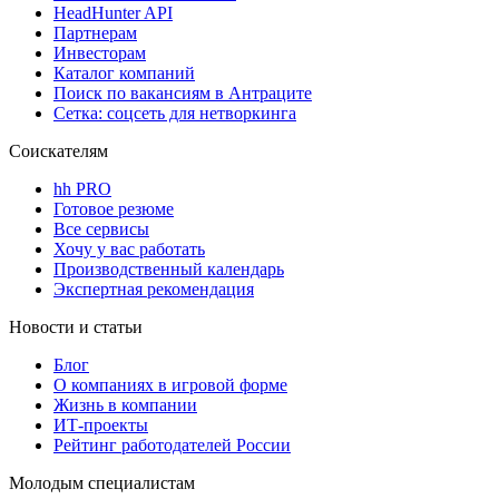
HeadHunter API
Партнерам
Инвесторам
Каталог компаний
Поиск по вакансиям в Антраците
Сетка: соцсеть для нетворкинга
Соискателям
hh PRO
Готовое резюме
Все сервисы
Хочу у вас работать
Производственный календарь
Экспертная рекомендация
Новости и статьи
Блог
О компаниях в игровой форме
Жизнь в компании
ИТ-проекты
Рейтинг работодателей России
Молодым специалистам