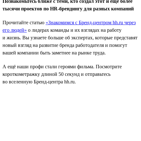
Познакомьтесь ближе с теми, кто создал этот и ещё более
тысячи проектов по HR-брендингу для разных компаний
Прочитайте статью
«Знакомимся с Бренд-центром hh.ru через
его людей»
о лидерах команды и их взглядах на работу
и жизнь. Вы узнаете больше об экспертах, которые представят
новый взгляд на развитие бренда работодателя и помогут
вашей компании быть заметнее на рынке труда.
А ещё наши профи стали героями фильма. Посмотрите
короткометражку длиной 50 секунд и отправьтесь
во вселенную Бренд-центра hh.ru.