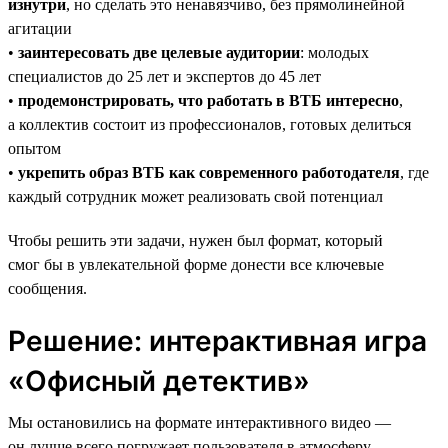
изнутри
, но сделать это ненавязчиво, без прямолинейной
агитации
•
заинтересовать две целевые аудитории
: молодых
специалистов до 25 лет и экспертов до 45 лет
•
продемонстрировать, что работать в ВТБ интересно
,
а коллектив состоит из профессионалов, готовых делиться
опытом
•
укрепить образ ВТБ как современного работодателя
, где
каждый сотрудник может реализовать свой потенциал
Чтобы решить эти задачи, нужен был формат, который
смог бы в увлекательной форме донести все ключевые
сообщения.
Решение: интерактивная игра
«Офисный детектив»
Мы остановились на формате интерактивного видео —
он лучше всего погружает пользователя в атмосферу