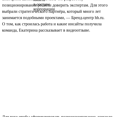
позиционирования решили доверить экспертам. Для этого
выбрали стратегического партнёра, который много лет
занимается подобными проектами, — Бренд-центр hh.ru.
О том, как строилась работа и какие инсайты получила
команда, Екатерина рассказывает в видеоотзыве.
Для того чтобы сформулировать позиционирование, команде