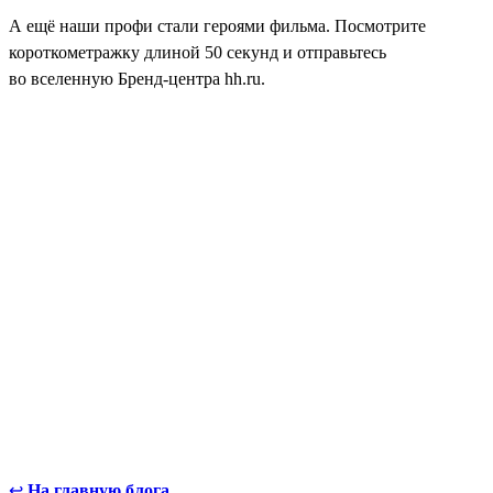
А ещё наши профи стали героями фильма. Посмотрите
короткометражку длиной 50 секунд и отправьтесь
во вселенную Бренд-центра hh.ru.
↩
На главную блога