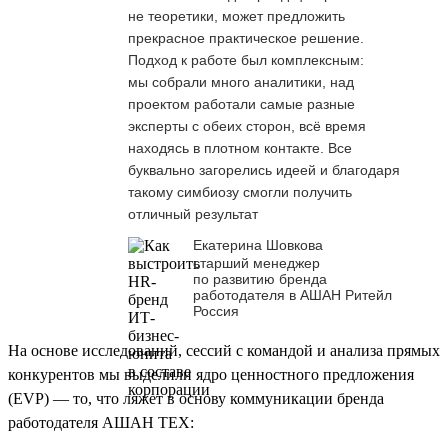
не теоретики, может предложить
прекрасное практическое решение.
Подход к работе был комплексным:
мы собрали много аналитики, над
проектом работали самые разные
эксперты с обеих сторон, всё время
находясь в плотном контакте. Все
буквально загорелись идеей и благодаря
такому симбиозу смогли получить
отличный результат
Екатерина Шовкова
старший менеджер
по развитию бренда
работодателя в АШАН Ритейл
Россия
На основе исследований, сессий с командой и анализа прямых
конкурентов мы выделили ядро ценностного предложения
(EVP) — то, что ляжет в основу коммуникации бренда
работодателя АШАН ТЕХ: