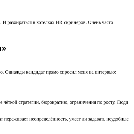
. И разбираться в хотелках HR-скринеров. Очень часто
а»
елаю. Однажды кандидат прямо спросил меня на интервью:
ие чёткой стратегии, бюрократию, ограничения по росту. Люди
ат переживает неопределённость, умеет ли задавать неудобные