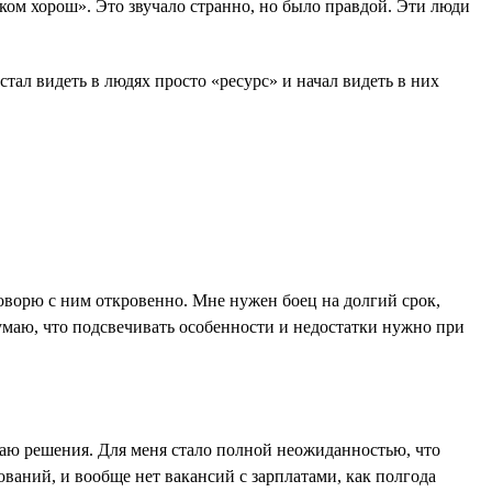
шком хорош». Это звучало странно, но было правдой. Эти люди
ал видеть в людях просто «ресурс» и начал видеть в них
 говорю с ним откровенно. Мне нужен боец на долгий срок,
Думаю, что подсвечивать особенности и недостатки нужно при
даю решения. Для меня стало полной неожиданностью, что
ований, и вообще нет вакансий с зарплатами, как полгода