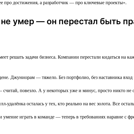
е про достижения, а разработчик ― про ключевые проекты».
к не умер ― он перестал быть 
еет решать задачи бизнеса. Компании перестали кидаться на каждо
цене. Джуниорам — тяжело. Без портфолио, без наставника вход
 — считай, повезло. А у некоторых уже и минус, просто никто не 
лл-удалёнка осталась у тех, кто реально на вес золота. Все ост
и умение играть в команде — теперь в требованиях наравне с ф