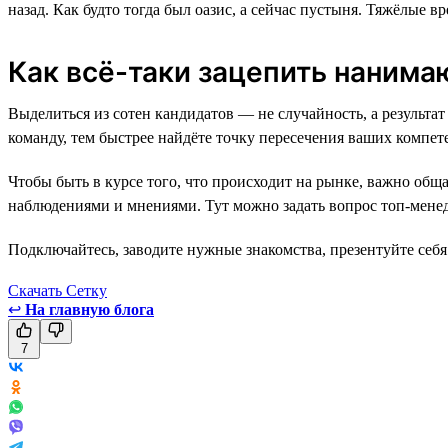
назад. Как будто тогда был оазис, а сейчас пустыня. Тяжёлые 
Как всё-таки зацепить наним
Выделиться из сотен кандидатов — не случайность, а резуль
команду, тем быстрее найдёте точку пересечения ваших компете
Чтобы быть в курсе того, что происходит на рынке, важно общ
наблюдениями и мнениями. Тут можно задать вопрос топ-менед
Подключайтесь, заводите нужные знакомства, презентуйте себя 
Скачать Сетку
↩
На главную блога
7