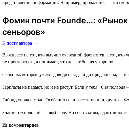
представления информации. Например, продажник ― это скоре
Фомин почти Founde...: «Рыно
сеньоров»
К посту автора →
Выживает не тот, кто выучил очередной фронтстек, а тот, кто ум
не просто кодит, а понимает, что делает бизнесу хорошо.
Сеньоры, которые умеют доводить задачи до продакшена, — в 
Зарплаты не падают, но и не растут. Если у тебя +0 за полгода
Гибрид снова в моде. Особенно если госсектор или крупняк. Фу
Знание технологий — must have. Но софт-скилы, адаптивность 
Из комментариев