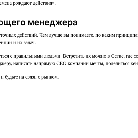
времена рождают действия».
ающего менеджера
тат точных действий. Чем лучше вы понимаете, по каким принц
нций и их задач.
аться с правильными людьми. Встретить их можно в Сетке, где с
жеру, написать напрямую СЕО компании мечты, поделиться кейс
и будьте на связи с рынком.