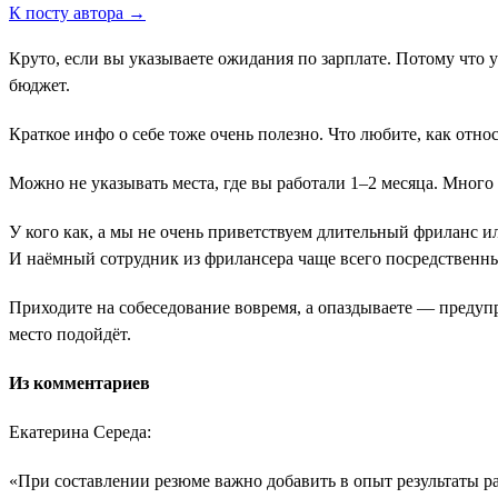
К посту автора →
Круто, если вы указываете ожидания по зарплате. Потому что 
бюджет.
Краткое инфо о себе тоже очень полезно. Что любите, как отн
Можно не указывать места, где вы работали 1–2 месяца. Много
У кого как, а мы не очень приветствуем длительный фриланс и
И наёмный сотрудник из фрилансера чаще всего посредственн
Приходите на собеседование вовремя, а опаздываете ― предуп
место подойдёт.
Из комментариев
Екатерина Середа:
«При составлении резюме важно добавить в опыт результаты 