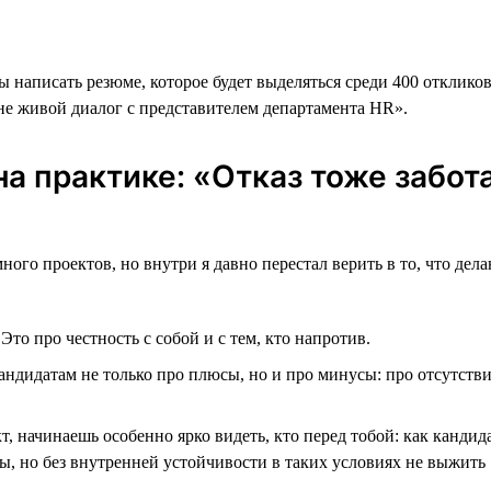
 написать резюме, которое будет выделяться среди 400 откликов
не живой диалог с представителем департамента HR».
а практике: «Отказ тоже забот
много проектов, но внутри я давно перестал верить в то, что д
.
Это про честность с собой и с тем, кто напротив.
андидатам не только про плюсы, но и про минусы: про отсутств
т, начинаешь особенно ярко видеть, кто перед тобой: как кандид
ы, но без внутренней устойчивости в таких условиях не выжить