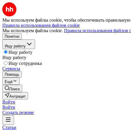
Мы используем файлы cookie, чтобы обеспечивать правильную р
Правила использования файлов cookie
Мы используем файлы cookie.
Правила использования файлов c
Понятно
Ищу работу
Ищу работу
Ищу работу
Ищу сотрудника
Сервисы
Помощь
Ещё
Поиск
Антрацит
Войти
Войти
Создать резюме
Статьи