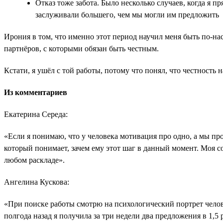
Отказ тоже забота. Было несколько случаев, когда я 
заслуживали большего, чем мы могли им предложить
Ирония в том, что именно этот период научил меня быть по-н
партнёров, с которыми обязан быть честным.
Кстати, я ушёл с той работы, потому что понял, что честность н
Из комментариев
Екатерина Середа:
«Если я понимаю, что у человека мотивация про одно, а мы про
который понимает, зачем ему этот шаг в данный момент. Моя с
любом раскладе».
Ангелина Кускова:
«При поиске работы смотрю на психологический портрет челов
полгода назад я получила за три недели два предложения в 1,5