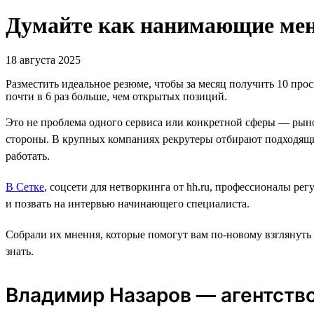
Думайте как нанимающие мене
18 августа 2025
Разместить идеальное резюме, чтобы за месяц получить 10 прос
почти в 6 раз больше, чем открытых позиций.
Это не проблема одного сервиса или конкретной сферы — рыно
стороны. В крупных компаниях рекрутеры отбирают подходящи
работать.
В Сетке
, соцсети для нетворкинга от hh.ru, профессионалы ре
и позвать на интервью начинающего специалиста.
Собрали их мнения, которые помогут вам по-новому взглянуть
знать.
Владимир Назаров — агентство