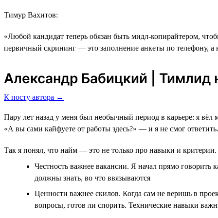
Тимур Вахитов:
«Любой кандидат теперь обязан быть мидл-копирайтером, чтобы
первичный скрининг ― это заполнение анкеты по телефону, а 
Александр Бабицкий | Тимлид н
К посту автора →
Пару лет назад у меня был необычный период в карьере: я вёл 
«А вы сами кайфуете от работы здесь?» — и я не смог ответить
Так я понял, что найм — это не только про навыки и критерии. 
Честность важнее вакансии. Я начал прямо говорить к
должны знать, во что ввязываются
Ценности важнее скилов. Когда сам не веришь в проек
вопросы, готов ли спорить. Технические навыки важн