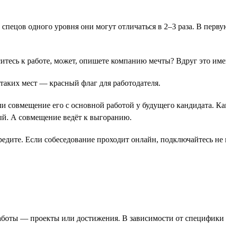
у спецов одного уровня они могут отличаться в 2–3 раза. В перв
оситесь к работе, может, опишете компанию мечты? Вдруг это им
 таких мест ― красный флаг для работодателя.
ли совмещение его с основной работой у будущего кандидата. Ка
ый. А совмещение ведёт к выгоранию.
редите. Если собеседование проходит онлайн, подключайтесь не
работы ― проекты или достижения. В зависимости от специфик