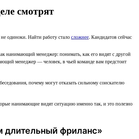
еле смотрят
ы не одиноки. Найти работу стало
сложнее
. Кандидатов сейчас
ак нанимающий менеджер: понимать, как его видят с другой
ющий менеджер ― человек, в чьей команде вам предстоит
обеседования, почему могут отказать сильному соискателю
оторые нанимающие видят ситуацию именно так, и это полезно
ем длительный фриланс»