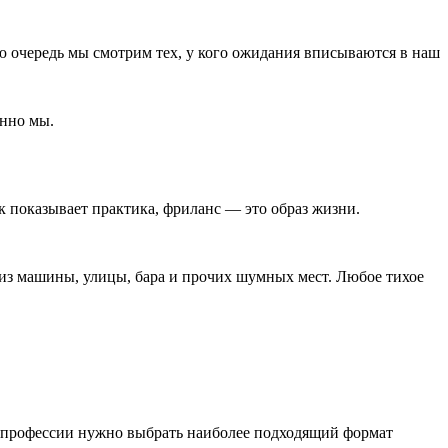
ую очередь мы смотрим тех, у кого ожидания вписываются в наш
енно мы.
к показывает практика, фриланс ― это образ жизни.
 из машины, улицы, бара и прочих шумных мест. Любое тихое
и профессии нужно выбрать наиболее подходящий формат