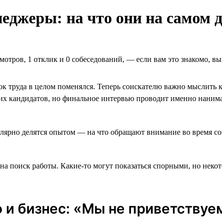
джеры: на что они на самом д
мотров, 1 отклик и 0 собеседований, ― если вам это знакомо, в
к труда в целом поменялся. Теперь соискателю важно мыслить к
х кандидатов, но финальное интервью проводит именно нанима
гулярно делятся опытом — на что обращают внимание во время с
 на поиск работы. Какие-то могут показаться спорными, но нек
 и бизнес: «Мы не приветству