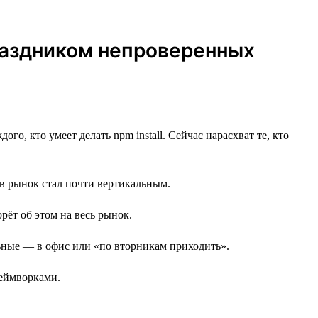
праздником непроверенных
го, кто умеет делать npm install. Сейчас нарасхват те, кто
 в рынок стал почти вертикальным.
орёт об этом на весь рынок.
альные — в офис или «по вторникам приходить».
реймворками.