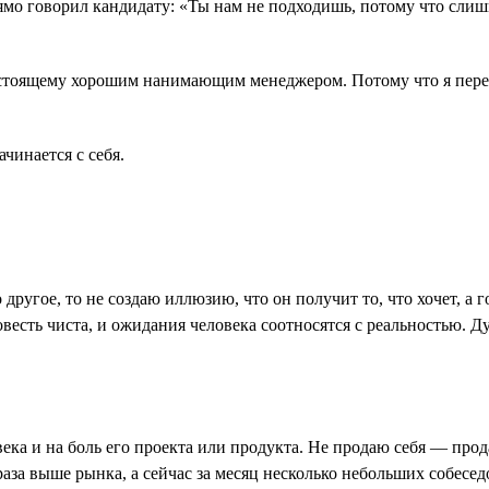
прямо говорил кандидату: «Ты нам не подходишь, потому что сли
астоящему хорошим нанимающим менеджером. Потому что я перест
ачинается с себя.
 другое, то не создаю иллюзию, что он получит то, что хочет, а
овесть чиста, и ожидания человека соотносятся с реальностью. 
ека и на боль его проекта или продукта. Не продаю себя ― про
 раза выше рынка, а сейчас за месяц несколько небольших собесед