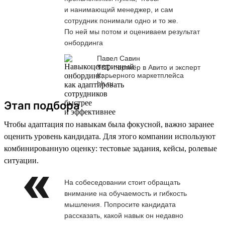
и нанимающий менеджер, и сам
сотрудник понимали одно и то же.
По ней мы потом и оцениваем результат
онбординга
Павел Савин
T&D-партнёр в Авито и эксперт
Карьерного маркетплейса
hh.ru
Этап подбора
Чтобы адаптация по навыкам была фокусной, важно заранее
оценить уровень кандидата. Для этого компании используют
комбинированную оценку: тестовые задания, кейсы, ролевые
ситуации.
На собеседовании стоит обращать
внимание на обучаемость и гибкость
мышления. Попросите кандидата
рассказать, какой навык он недавно