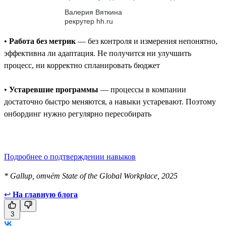
Валерия Вяткина
рекрутер hh.ru
•
Работа без метрик
— без контроля и измерения непонятно,
эффективна ли адаптация. Не получится ни улучшить
процесс, ни корректно спланировать бюджет
•
Устаревшие программы
— процессы в компании
достаточно быстро меняются, а навыки устаревают. Поэтому
онбординг нужно регулярно пересобирать
Подробнее о подтверждении навыков
* Gallup, отчёт State of the Global Workplace, 2025
↩
На главную блога
3