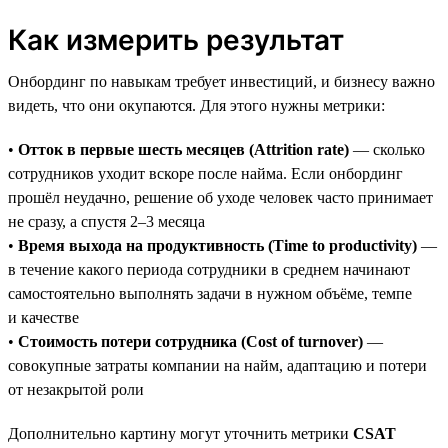
Как измерить результат
Онбординг по навыкам требует инвестиций, и бизнесу важно
видеть, что они окупаются. Для этого нужны метрики:
•
Отток в первые шесть месяцев (Attrition rate)
— сколько
сотрудников уходит вскоре после найма. Если онбординг
прошёл неудачно, решение об уходе человек часто принимает
не сразу, а спустя 2–3 месяца
•
Время выхода на продуктивность (Time to productivity)
—
в течение какого периода сотрудники в среднем начинают
самостоятельно выполнять задачи в нужном объёме, темпе
и качестве
•
Стоимость потери сотрудника (Cost of turnover)
—
совокупные затраты компании на найм, адаптацию и потери
от незакрытой роли
Дополнительно картину могут уточнить метрики
CSAT