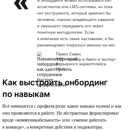
В онбординге можно использовать ИИ-
ассистентов или LMS-системы, но пока
нет инструмента, который заменил бы
человека, хорошо владеющего навыком
и умеющего передавать его через
понятную методологию. Если
в компании есть такие наставники, я бы
рекомендовал опираться именно на них
Павел Савин
T&D-партнёр в Авито и эксперт
Карьерного маркетплейса
hh.ru
Как выстроить онбординг
по навыкам
Всё начинается с профиля роли: какие навыки нужны и как
они проявляются в работе. Не абстрактные формулировки
вроде «коммуникабельность» или «умение работать
в команде», а конкретные действия и индикаторы.