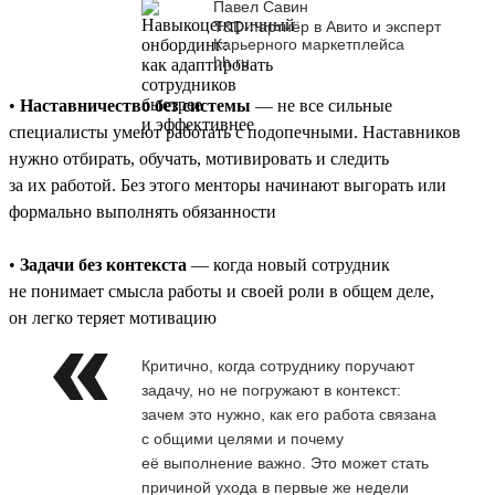
Павел Савин
T&D-партнёр в Авито и эксперт
Карьерного маркетплейса
hh.ru
•
Наставничество без системы
— не все сильные
специалисты умеют работать с подопечными. Наставников
нужно отбирать, обучать, мотивировать и следить
за их работой. Без этого менторы начинают выгорать или
формально выполнять обязанности
•
Задачи без контекста
— когда новый сотрудник
не понимает смысла работы и своей роли в общем деле,
он легко теряет мотивацию
Критично, когда сотруднику поручают
задачу, но не погружают в контекст:
зачем это нужно, как его работа связана
с общими целями и почему
её выполнение важно. Это может стать
причиной ухода в первые же недели