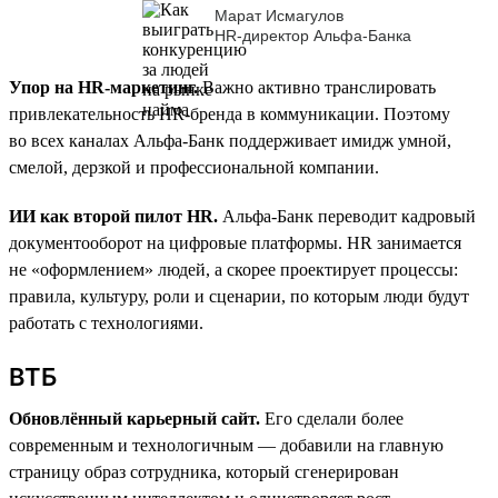
Марат Исмагулов
HR-директор Альфа-Банка
Упор на HR-маркетинг.
Важно активно транслировать
привлекательность HR-бренда в коммуникации. Поэтому
во всех каналах Альфа-Банк поддерживает имидж умной,
смелой, дерзкой и профессиональной компании.
ИИ как второй пилот HR.
Альфа-Банк переводит кадровый
документооборот на цифровые платформы. HR занимается
не «оформлением» людей, а скорее проектирует процессы:
правила, культуру, роли и сценарии, по которым люди будут
работать с технологиями.
ВТБ
Обновлённый карьерный сайт.
Его сделали более
современным и технологичным — добавили на главную
страницу образ сотрудника, который сгенерирован