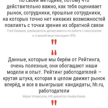
по своей методике, потому что
действительно важно, как тебя оценивает
рынок, сотрудники, прошлые сотрудники,
на которых точно нет никаких возможностей
повлиять с точки зрения их обратной связи
Глеб Ермаков, руководитель департамента по работе с персоналом
и старший вице-президент ВТБ
Данные, которые мы берём от Рейтинга,
очень полезные, они обогащают наши
модели и опыт. Рейтинг работодателей —
крутая штука, которая в целом движет рынок
вперёд, и все в выигрыше: кандидаты, hh.ru,
работодатели
Марат Исмагулов, HR-директор Альфа-Банка