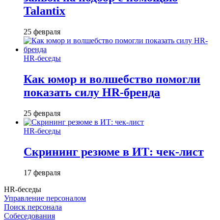
Talantix
25 февраля
HR-беседы
Как юмор и волшебство помогли
показать силу HR-бренда
25 февраля
HR-беседы
Скрининг резюме в ИТ: чек-лист
17 февраля
HR-беседы
Управление персоналом
Поиск персонала
Собеседования