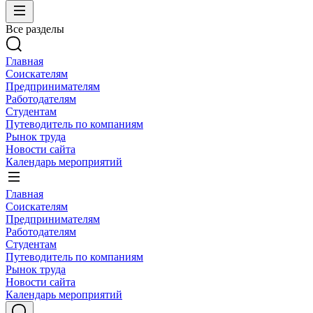
Все разделы
Главная
Соискателям
Предпринимателям
Работодателям
Студентам
Путеводитель по компаниям
Рынок труда
Новости сайта
Календарь мероприятий
Главная
Соискателям
Предпринимателям
Работодателям
Студентам
Путеводитель по компаниям
Рынок труда
Новости сайта
Календарь мероприятий