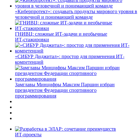
«Киберпротект»: создавать продукты мирового уровня в
человечной и понимающей команде
ГНИВЦ: сложные ИТ‑задачи и необычные
ИТ‑стажировки
«СИБУР Диджитал»: простор для применения ИТ-
компетенций
Замглавы Минцифры Максим Паршин избран
президентом Федерации спортивного
программирования
ИТ-проекты