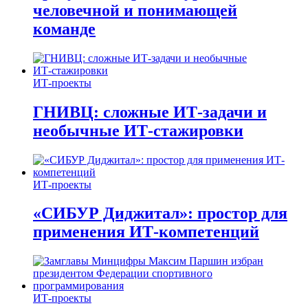
человечной и понимающей
команде
ИТ-проекты
ГНИВЦ: сложные ИТ‑задачи и
необычные ИТ‑стажировки
ИТ-проекты
«СИБУР Диджитал»: простор для
применения ИТ-компетенций
ИТ-проекты