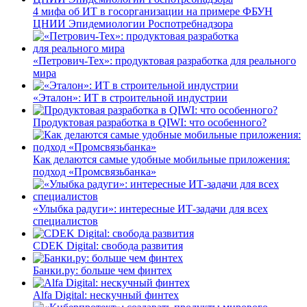
4 мифа об ИТ в госорганизации на примере ФБУН
ЦНИИ Эпидемиологии Роспотребнадзора
«Петрович-Тех»: продуктовая разработка для реального
мира
«Эталон»: ИТ в строительной индустрии
Продуктовая разработка в QIWI: что особенного?
Как делаются самые удобные мобильные приложения:
подход «Промсвязьбанка»
«Улыбка радуги»: интересные ИТ-задачи для всех
специалистов
CDEK Digital: свобода развития
Банки.ру: больше чем финтех
Alfa Digital: нескучный финтех