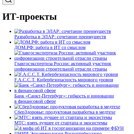
ИТ-проекты
Разработка в ЭЛАР: сочетание преимуществ
ДОМ.РФ: работа в ИТ со смыслом
Главгосэкспертиза России: активный участник
цифровизации строительной отрасли страны
F.A.C.C.T. Кибербезопасность мирового уровня
Банк «Санкт-Петербург»: гибкость и инновации
в финансовой сфере
СберЗдоровье: продуктовая разработка в медтехе
МТС: взять лучшее от стартапа и экосистемы