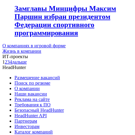
Замглавы Минцифры Максим
Паршин избран президентом
Федерации спортивного
программирования
О компаниях в игровой форме
Жизнь в компании
ИТ-проекты
1
2
3
4
дальше
HeadHunter
Размещение вакансий
Поиск по резюме
О компании
Наши вакансии
Реклама на сайте
Требования к ПО
Безопасный HeadHunter
HeadHunter API
Партнерам
Инвесторам
Каталог компаний