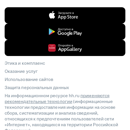
Этика и комплаенс
Оказание услуг
Использование сайтов
Защита персональных данных
На информационном ресурсе hh.ru
применяются
рекомендательные технологии
(информационные
технологии предоставления информации на основе
сбора, систематизации и анализа сведений,
относящихся к предпочтениям пользователей сети
«Интернет», находящихся на территории Российской