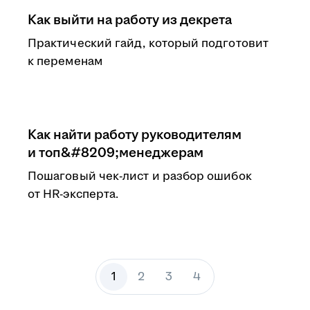
Как выйти на работу из декрета
Практический гайд, который подготовит
к переменам
Как найти работу руководителям
и топ&#8209;менеджерам
Пошаговый чек-лист и разбор ошибок
от HR-эксперта.
1
2
3
4