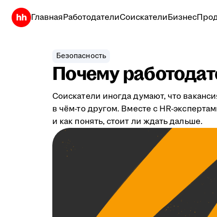
Главная
Работодатели
Соискатели
Бизнес
Прод
Безопасность
Почему работодате
Соискатели иногда думают, что ваканси
в чём-то другом. Вместе с HR-эксперта
и как понять, стоит ли ждать дальше.