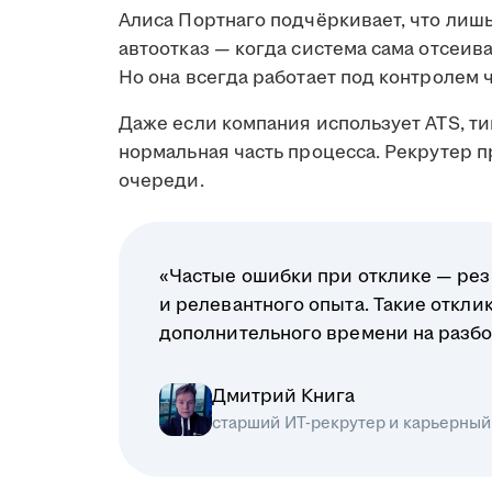
Алиса Портнаго подчёркивает, что лиш
автоотказ — когда система сама отсеив
Но она всегда работает под контролем 
Даже если компания использует ATS, ти
нормальная часть процесса. Рекрутер 
очереди.
«Частые ошибки при отклике — рез
и релевантного опыта. Такие откл
дополнительного времени на разбо
Дмитрий Книга
старший ИТ-рекрутер и карьерный