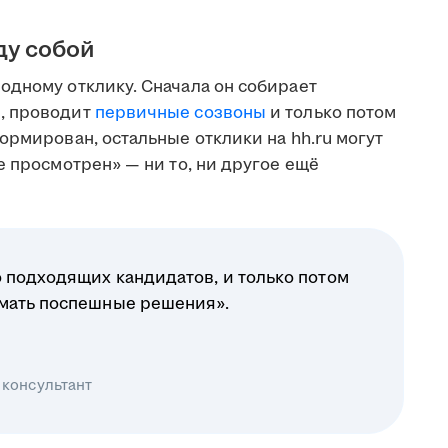
ду собой
одному отклику. Сначала он собирает
, проводит
первичные созвоны
и только потом
ормирован, остальные отклики на hh.ru могут
е просмотрен» — ни то, ни другое ещё
 подходящих кандидатов, и только потом
имать поспешные решения».
 консультант