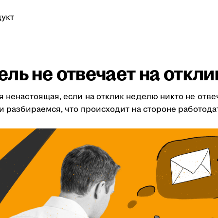
укт
ль не отвечает на откли
я ненастоящая, если на отклик неделю никто не отве
ми разбираемся, что происходит на стороне работода