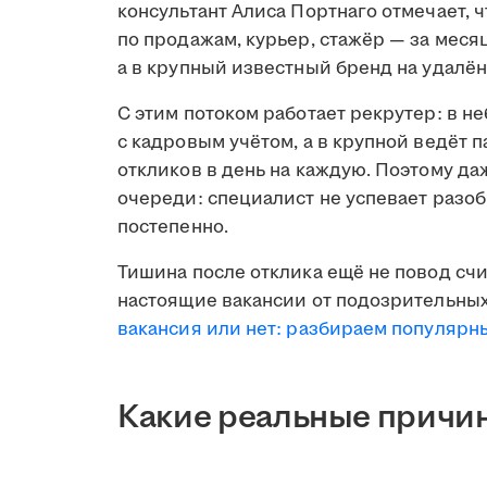
консультант Алиса Портнаго отмечает, 
по продажам, курьер, стажёр — за меся
а в крупный известный бренд на удалён
С этим потоком работает рекрутер: в н
с кадровым учётом, а в крупной ведёт 
откликов в день на каждую. Поэтому д
очереди: специалист не успевает разобр
постепенно.
Тишина после отклика ещё не повод счи
настоящие вакансии от подозрительных
вакансия или нет: разбираем популяр
Какие реальные причин