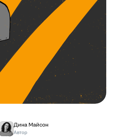
Дина Майсон
Автор