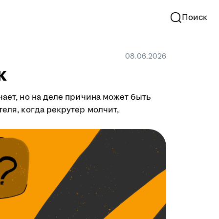
Поиск
08.06.2026
к
чает, но на деле причина может быть
теля, когда рекрутер молчит,