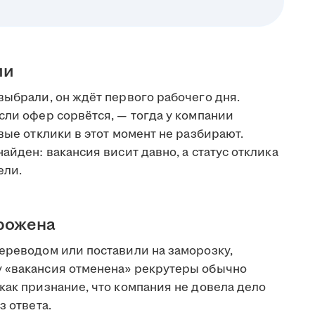
ии
выбрали, он ждёт первого рабочего дня.
сли офер сорвётся, — тогда у компании
вые отклики в этот момент не разбирают.
айден: вакансия висит давно, а статус отклика
ели.
орожена
переводом или поставили на заморозку,
у «вакансия отменена» рекрутеры обычно
как признание, что компания не довела дело
з ответа.