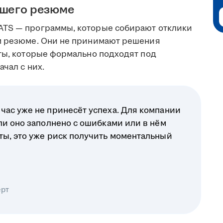
ашего резюме
ATS — программы, которые собирают отклики
ом резюме. Они не принимают решения
еты, которые формально подходят под
чал с них.
час уже не принесёт успеха. Для компании
ли оно заполнено с ошибками или в нём
ты, это уже риск получить моментальный
ерт