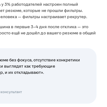
ь у 3% работодателей настроен полный
ает резюме, которые не прошли фильтры.
человека — фильтры настраивает рекрутер.
шина в первые 3–4 дня после отклика — это
просто ещё не дошёл до вашего резюме в общей
юме без фокуса, отсутствие конкретики
ики выглядят как требующие
р, и их откладывают».
 консультант