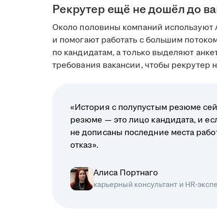
Рекрутер ещё не дошёл до в
Около половины компаний используют 
и помогают работать с большим поток
по кандидатам, а только выделяют анк
требования вакансии, чтобы рекрутер на
«История с полупустым резюме сей
резюме — это лицо кандидата, и ес
не дописаны последние места рабо
отказ».
Алиса Портнаго
карьерный консультант и HR-эксп