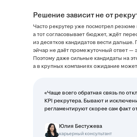
Решение зависит не от рекру
Часто рекрутер уже посмотрел резюме 
а тот согласовывает бюджет, ждёт пере
из десятков кандидатов вести дальше. 
эйчар не даёт промежуточный ответ — э
Поэтому даже сильные кандидаты на это
а в крупных компаниях ожидание может 
«Чаще всего обратная связь по отк
KPI рекрутера. Бывают и исключени
регламентируют скорее сам факт отв
Юлия Бестужева
карьерный консультант