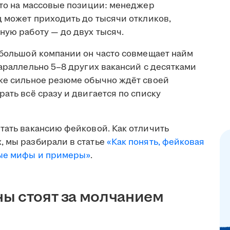
что на массовые позиции: менеджер
ц может приходить до тысячи откликов,
ную работу — до двух тысяч.
ебольшой компании он часто совмещает найм
параллельно 5–8 других вакансий с десятками
аже сильное резюме обычно ждёт своей
ать всё сразу и двигается по списку
тать вакансию фейковой. Как отличить
, мы разбирали в статье
«Как понять, фейковая
ные мифы и примеры»
.
ы стоят за молчанием