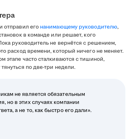
тера
и отправил его
нанимающему руководителю
,
становок в команде или решает, кого
Пока руководитель не вернётся с решением,
то расход времени, который ничего не меняет.
м этапе часто сталкиваются с тишиной,
тянуться по две-три недели.
ликам не является обязательным
я, но в этих случаях компании
ета, а не то, как быстро его дали».