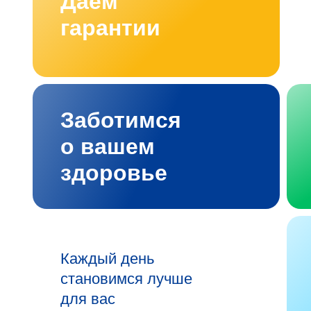
Даём
гарантии
Заботимся
о вашем
здоровье
Каждый день
становимся лучше
для вас