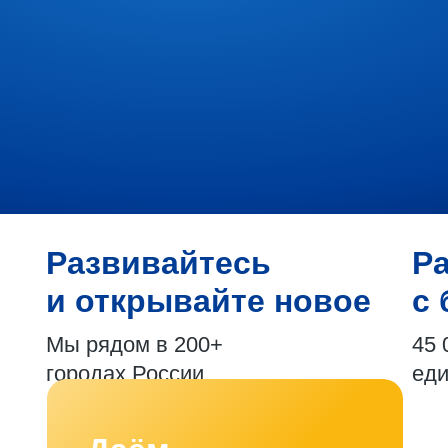
Развивайтесь
Р
и открывайте новое
с 
Мы рядом в 200+
45 
городах России
ед