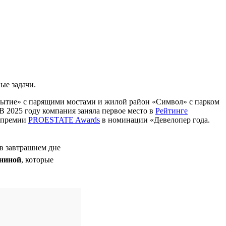
ые задачи.
бытие» с парящими мостами и жилой район «Символ» с парком
В 2025 году компания заняла первое место в
Рейтинге
м премии
PROESTATE Awards
в номинации «Девелопер года.
 в завтрашнем дне
ниной
, которые