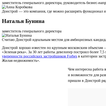
заместитель генерального директора, руководитель бизнес-нап
Донстрой — это компания, где можно расширять функционал и 
Наталья Бунина
заместитель генерального директора
Считаю Донстрой идеальным местом для амбициозных кандидат
Донстрой хорошо известен по крупным московским объектам 
«Зеленая река». За 30 лет работы девелопер построил более 7
уверенности российских застройщиков Forbes
в категории заст
Жилая недвижимость».
Чем интересна работа 
и возможности для раз
пришли в Донстрой ря