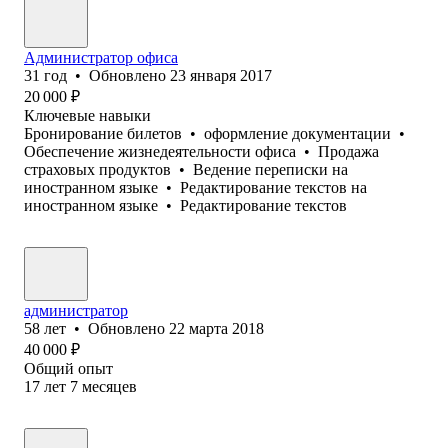
Администратор офиса
31
год
•
Обновлено
23 января 2017
20 000
₽
Ключевые навыки
Бронирование билетов
•
оформление документации
•
Обеспечение жизнедеятельности офиса
•
Продажа
страховых продуктов
•
Ведение переписки на
иностранном языке
•
Редактирование текстов на
иностранном языке
•
Редактирование текстов
администратор
58
лет
•
Обновлено
22 марта 2018
40 000
₽
Общий опыт
17
лет
7
месяцев