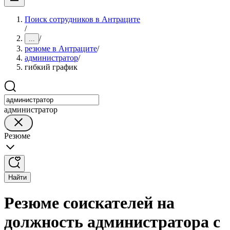
Поиск сотрудников в Антраците
/
/
...
резюме в Антраците
/
администратор
/
гибкий график
администратор
Резюме
Найти
Резюме соискателей на
должность администратора с