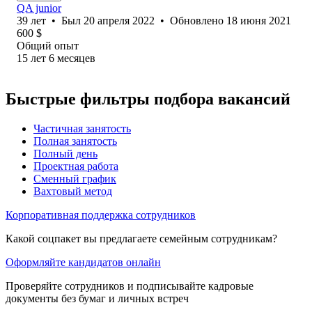
QA junior
39
лет
•
Был
20 апреля 2022
•
Обновлено
18 июня 2021
600
$
Общий опыт
15
лет
6
месяцев
Быстрые фильтры подбора вакансий
Частичная занятость
Полная занятость
Полный день
Проектная работа
Сменный график
Вахтовый метод
Корпоративная поддержка сотрудников
Какой соцпакет вы предлагаете семейным сотрудникам?
Оформляйте кандидатов онлайн
Проверяйте сотрудников и подписывайте кадровые
документы без бумаг и личных встреч