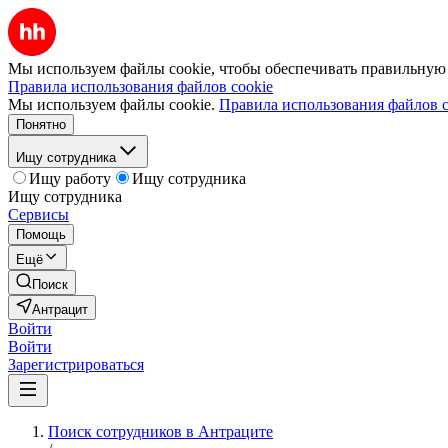
Мы используем файлы cookie, чтобы обеспечивать правильную р
Правила использования файлов cookie
Мы используем файлы cookie.
Правила использования файлов c
Понятно
Ищу сотрудника
Ищу работу
Ищу сотрудника
Ищу сотрудника
Сервисы
Помощь
Ещё
Поиск
Антрацит
Войти
Войти
Зарегистрироваться
Поиск сотрудников в Антраците