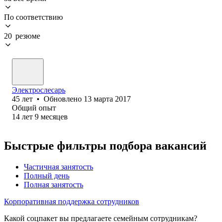
По соответствию
20 резюме
Электрослесарь
45
лет
•
Обновлено
13 марта 2017
Общий опыт
14
лет
9
месяцев
Быстрые фильтры подбора вакансий
Частичная занятость
Полный день
Полная занятость
Корпоративная поддержка сотрудников
Какой соцпакет вы предлагаете семейным сотрудникам?