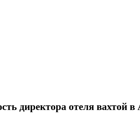
сть директора отеля вахтой в