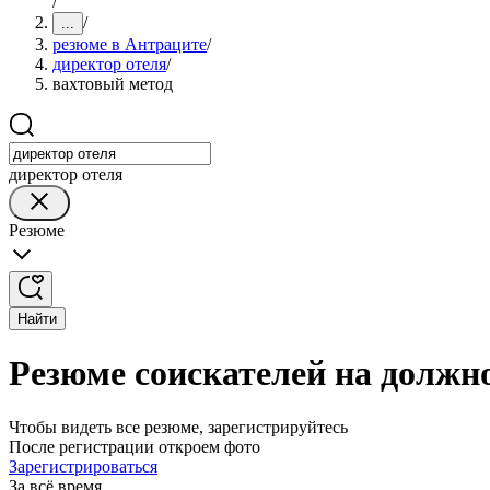
/
/
...
резюме в Антраците
/
директор отеля
/
вахтовый метод
директор отеля
Резюме
Найти
Резюме соискателей на должно
Чтобы видеть все резюме, зарегистрируйтесь
После регистрации откроем фото
Зарегистрироваться
За всё время