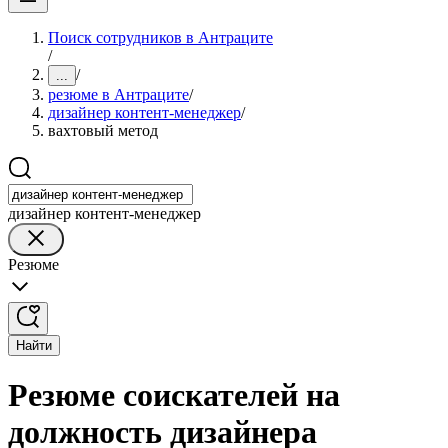
Поиск сотрудников в Антраците
/
/
...
резюме в Антраците
/
дизайнер контент-менеджер
/
вахтовый метод
дизайнер контент-менеджер
Резюме
Найти
Резюме соискателей на
должность дизайнера