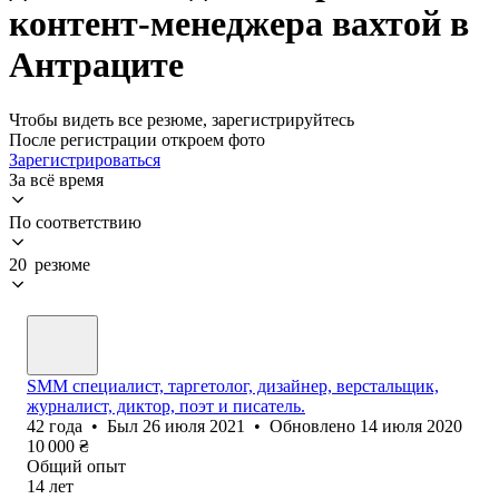
контент-менеджера вахтой в
Антраците
Чтобы видеть все резюме, зарегистрируйтесь
После регистрации откроем фото
Зарегистрироваться
За всё время
По соответствию
20 резюме
SMM специалист, таргетолог, дизайнер, верстальщик,
журналист, диктор, поэт и писатель.
42
года
•
Был
26 июля 2021
•
Обновлено
14 июля 2020
10 000
₴
Общий опыт
14
лет