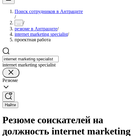
Поиск сотрудников в Антраците
/
/
...
резюме в Антраците
/
internet marketing specialist
/
проектная работа
internet marketing specialist
Резюме
Найти
Резюме соискателей на
должность internet marketing