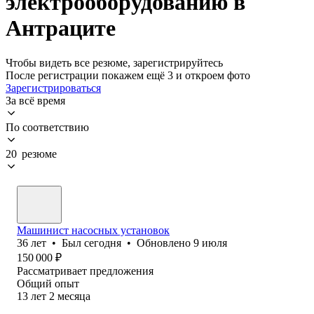
электрооборудованию в
Антраците
Чтобы видеть все резюме, зарегистрируйтесь
После регистрации покажем ещё 3 и откроем фото
Зарегистрироваться
За всё время
По соответствию
20 резюме
Машинист насосных установок
36
лет
•
Был
сегодня
•
Обновлено
9 июля
150 000
₽
Рассматривает предложения
Общий опыт
13
лет
2
месяца