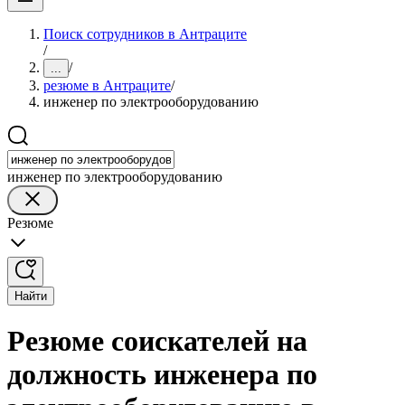
Поиск сотрудников в Антраците
/
/
...
резюме в Антраците
/
инженер по электрооборудованию
инженер по электрооборудованию
Резюме
Найти
Резюме соискателей на
должность инженера по