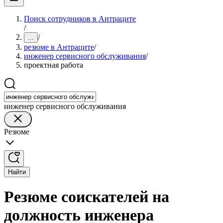
Поиск сотрудников в Антраците
/
/
...
резюме в Антраците
/
инженер сервисного обслуживания
/
проектная работа
инженер сервисного обслуживания
Резюме
Найти
Резюме соискателей на
должность инженера