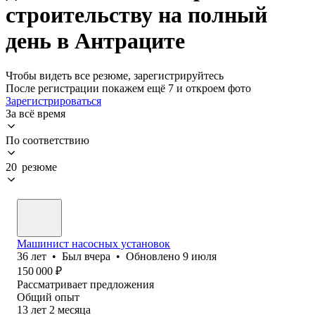
строительству на полный
день в Антраците
Чтобы видеть все резюме, зарегистрируйтесь
После регистрации покажем ещё 7 и откроем фото
Зарегистрироваться
За всё время
По соответствию
20 резюме
Машинист насосных установок
36
лет
•
Был
вчера
•
Обновлено
9 июля
150 000
₽
Рассматривает предложения
Общий опыт
13
лет
2
месяца