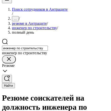
Поиск сотрудников в Антраците
/
/
...
резюме в Антраците
/
инженер по строительству
/
полный день
инженер по строительству
Резюме
Найти
Резюме соискателей на
должность инженера по