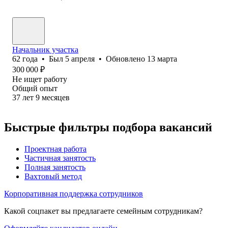
Начальник участка
62
года
•
Был
5 апреля
•
Обновлено
13 марта
300 000
₽
Не ищет работу
Общий опыт
37
лет
9
месяцев
Быстрые фильтры подбора вакансий
Проектная работа
Частичная занятость
Полная занятость
Вахтовый метод
Корпоративная поддержка сотрудников
Какой соцпакет вы предлагаете семейным сотрудникам?