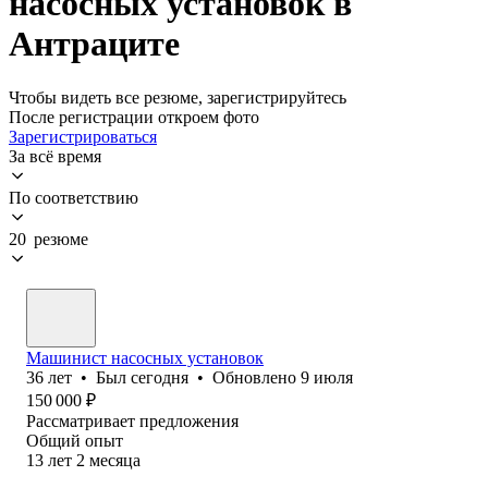
насосных установок в
Антраците
Чтобы видеть все резюме, зарегистрируйтесь
После регистрации откроем фото
Зарегистрироваться
За всё время
По соответствию
20 резюме
Машинист насосных установок
36
лет
•
Был
сегодня
•
Обновлено
9 июля
150 000
₽
Рассматривает предложения
Общий опыт
13
лет
2
месяца