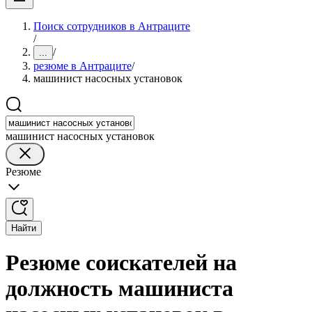
Поиск сотрудников в Антраците
/
/
...
резюме в Антраците
/
машинист насосных установок
машинист насосных установок
Резюме
Найти
Резюме соискателей на
должность машиниста