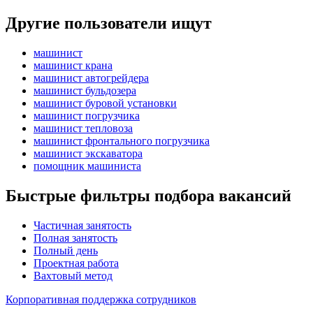
Другие пользователи ищут
машинист
машинист крана
машинист автогрейдера
машинист бульдозера
машинист буровой установки
машинист погрузчика
машинист тепловоза
машинист фронтального погрузчика
машинист экскаватора
помощник машиниста
Быстрые фильтры подбора вакансий
Частичная занятость
Полная занятость
Полный день
Проектная работа
Вахтовый метод
Корпоративная поддержка сотрудников