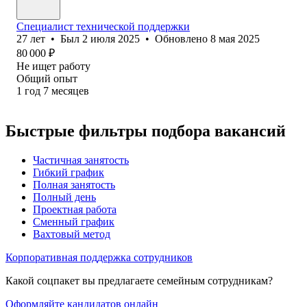
Специалист технической поддержки
27
лет
•
Был
2 июля 2025
•
Обновлено
8 мая 2025
80 000
₽
Не ищет работу
Общий опыт
1
год
7
месяцев
Быстрые фильтры подбора вакансий
Частичная занятость
Гибкий график
Полная занятость
Полный день
Проектная работа
Сменный график
Вахтовый метод
Корпоративная поддержка сотрудников
Какой соцпакет вы предлагаете семейным сотрудникам?
Оформляйте кандидатов онлайн