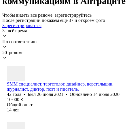
коммуникациям в Антраците
Чтобы видеть все резюме, зарегистрируйтесь
После регистрации покажем ещё 37 и откроем фото
Зарегистрироваться
За всё время
По соответствию
20 резюме
SMM специалист, таргетолог, дизайнер, верстальщик,
журналист, диктор, поэт и писатель.
42
года
•
Был
26 июля 2021
•
Обновлено
14 июля 2020
10 000
₴
Общий опыт
14
лет