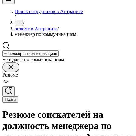
Поиск сотрудников в Антраците
/
/
...
резюме в Антраците
/
менеджер по коммуникациям
менеджер по коммуникациям
Резюме
Найти
Резюме соискателей на
должность менеджера по