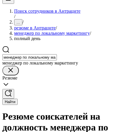
Поиск сотрудников в Антраците
/
/
...
резюме в Антраците
/
менеджер по локальному маркетингу
/
полный день
менеджер по локальному маркетингу
Резюме
Найти
Резюме соискателей на
должность менеджера по