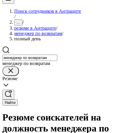
Поиск сотрудников в Антраците
/
/
...
резюме в Антраците
/
менеджер по возвратам
/
полный день
менеджер по возвратам
Резюме
Найти
Резюме соискателей на
должность менеджера по