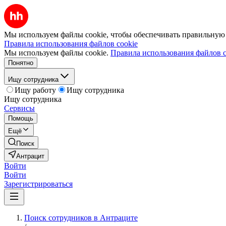
Мы используем файлы cookie, чтобы обеспечивать правильную р
Правила использования файлов cookie
Мы используем файлы cookie.
Правила использования файлов c
Понятно
Ищу сотрудника
Ищу работу
Ищу сотрудника
Ищу сотрудника
Сервисы
Помощь
Ещё
Поиск
Антрацит
Войти
Войти
Зарегистрироваться
Поиск сотрудников в Антраците