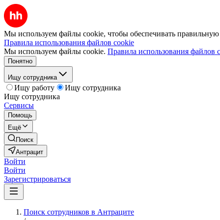
Мы используем файлы cookie, чтобы обеспечивать правильную р
Правила использования файлов cookie
Мы используем файлы cookie.
Правила использования файлов c
Понятно
Ищу сотрудника
Ищу работу
Ищу сотрудника
Ищу сотрудника
Сервисы
Помощь
Ещё
Поиск
Антрацит
Войти
Войти
Зарегистрироваться
Поиск сотрудников в Антраците