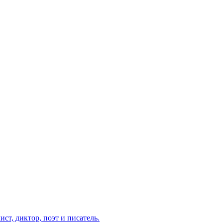
ст, диктор, поэт и писатель.