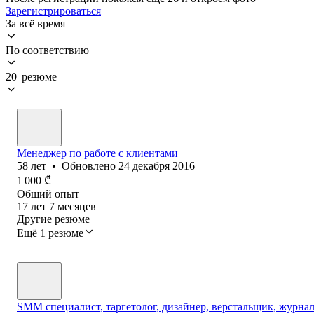
Зарегистрироваться
За всё время
По соответствию
20 резюме
Менеджер по работе с клиентами
58
лет
•
Обновлено
24 декабря 2016
1 000
₾
Общий опыт
17
лет
7
месяцев
Другие резюме
Ещё 1 резюме
SMM специалист, таргетолог, дизайнер, верстальщик, журнали