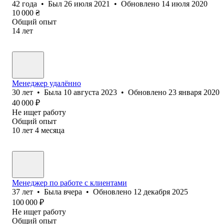
42
года
•
Был
26 июля 2021
•
Обновлено
14 июля 2020
10 000
₴
Общий опыт
14
лет
Менеджер удалённо
30
лет
•
Была
10 августа 2023
•
Обновлено
23 января 2020
40 000
₽
Не ищет работу
Общий опыт
10
лет
4
месяца
Менеджер по работе с клиентами
37
лет
•
Была
вчера
•
Обновлено
12 декабря 2025
100 000
₽
Не ищет работу
Общий опыт