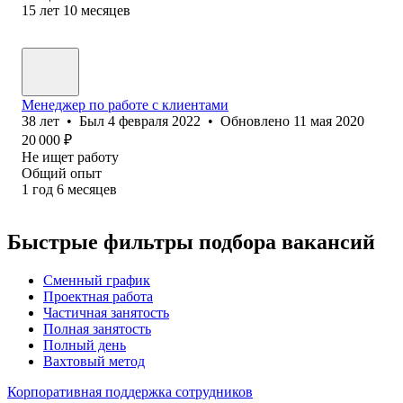
15
лет
10
месяцев
Менеджер по работе с клиентами
38
лет
•
Был
4 февраля 2022
•
Обновлено
11 мая 2020
20 000
₽
Не ищет работу
Общий опыт
1
год
6
месяцев
Быстрые фильтры подбора вакансий
Сменный график
Проектная работа
Частичная занятость
Полная занятость
Полный день
Вахтовый метод
Корпоративная поддержка сотрудников