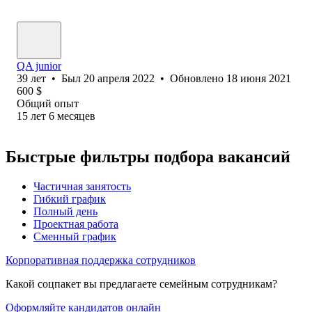
QA junior
39
лет
•
Был
20 апреля 2022
•
Обновлено
18 июня 2021
600
$
Общий опыт
15
лет
6
месяцев
Быстрые фильтры подбора вакансий
Частичная занятость
Гибкий график
Полный день
Проектная работа
Сменный график
Корпоративная поддержка сотрудников
Какой соцпакет вы предлагаете семейным сотрудникам?
Оформляйте кандидатов онлайн