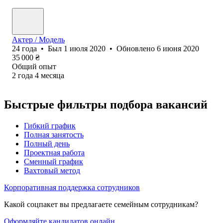
Актер / Модель
24
года
•
Был
1 июля 2020
•
Обновлено
6 июня 2020
35 000
₴
Общий опыт
2
года
4
месяца
Быстрые фильтры подбора вакансий
Гибкий график
Полная занятость
Полный день
Проектная работа
Сменный график
Вахтовый метод
Корпоративная поддержка сотрудников
Какой соцпакет вы предлагаете семейным сотрудникам?
Оформляйте кандидатов онлайн