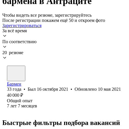
бармена в Антраците
Чтобы видеть все резюме, зарегистрируйтесь
После регистрации покажем ещё 50 и откроем фото
Зарегистрироваться
За всё время
По соответствию
20 резюме
Бармен
33
года
•
Был
16 октября 2021
•
Обновлено
10 мая 2021
40 000
₽
Общий опыт
7
лет
7
месяцев
Быстрые фильтры подбора вакансий