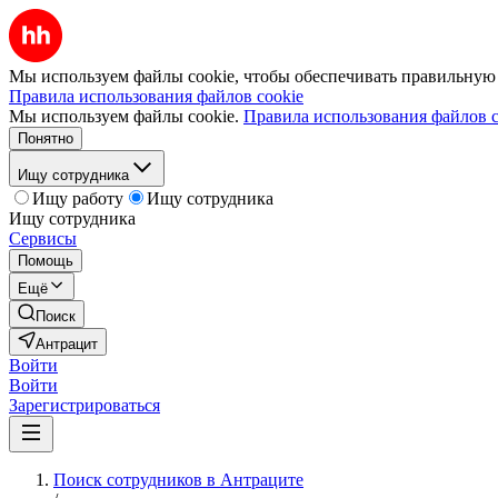
Мы используем файлы cookie, чтобы обеспечивать правильную р
Правила использования файлов cookie
Мы используем файлы cookie.
Правила использования файлов c
Понятно
Ищу сотрудника
Ищу работу
Ищу сотрудника
Ищу сотрудника
Сервисы
Помощь
Ещё
Поиск
Антрацит
Войти
Войти
Зарегистрироваться
Поиск сотрудников в Антраците