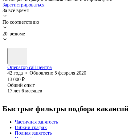
Зарегистрироваться
За всё время
По соответствию
20 резюме
Оператор call-центра
42
года
•
Обновлено
5 февраля 2020
13 000
₽
Общий опыт
17
лет
6
месяцев
Быстрые фильтры подбора вакансий
Частичная занятость
Гибкий график
Полная занятость