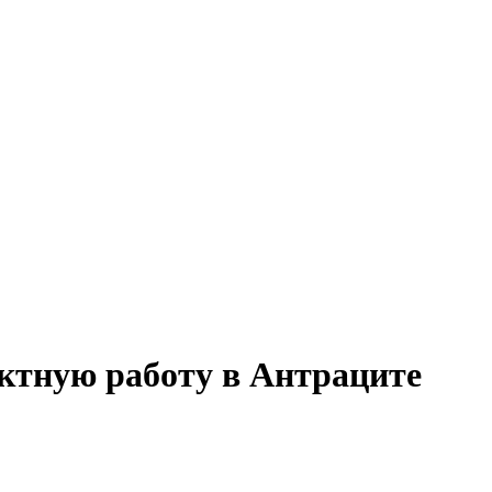
ектную работу в Антраците