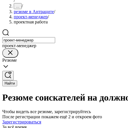
/
/
...
резюме в Антраците
/
проект-менеджер
/
проектная работа
проект-менеджер
Резюме
Найти
Резюме соискателей на должн
Чтобы видеть все резюме, зарегистрируйтесь
После регистрации покажем ещё 2 и откроем фото
Зарегистрироваться
За всё время