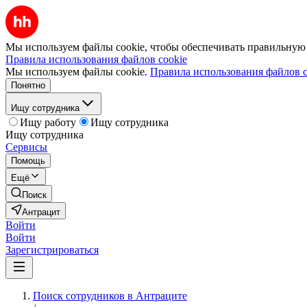
Мы используем файлы cookie, чтобы обеспечивать правильную р
Правила использования файлов cookie
Мы используем файлы cookie.
Правила использования файлов c
Понятно
Ищу сотрудника
Ищу работу
Ищу сотрудника
Ищу сотрудника
Сервисы
Помощь
Ещё
Поиск
Антрацит
Войти
Войти
Зарегистрироваться
Поиск сотрудников в Антраците