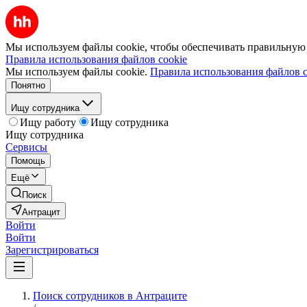
Мы используем файлы cookie, чтобы обеспечивать правильную р
Правила использования файлов cookie
Мы используем файлы cookie.
Правила использования файлов c
Понятно
Ищу сотрудника
Ищу работу
Ищу сотрудника
Ищу сотрудника
Сервисы
Помощь
Ещё
Поиск
Антрацит
Войти
Войти
Зарегистрироваться
Поиск сотрудников в Антраците