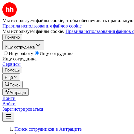
Мы используем файлы cookie, чтобы обеспечивать правильную р
Правила использования файлов cookie
Мы используем файлы cookie.
Правила использования файлов c
Понятно
Ищу сотрудника
Ищу работу
Ищу сотрудника
Ищу сотрудника
Сервисы
Помощь
Ещё
Поиск
Антрацит
Войти
Войти
Зарегистрироваться
Поиск сотрудников в Антраците