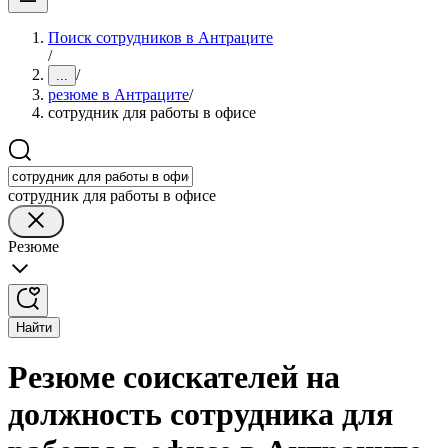
Поиск сотрудников в Антраците
/
/
...
резюме в Антраците
/
сотрудник для работы в офисе
сотрудник для работы в офисе
Резюме
Найти
Резюме соискателей на
должность сотрудника для