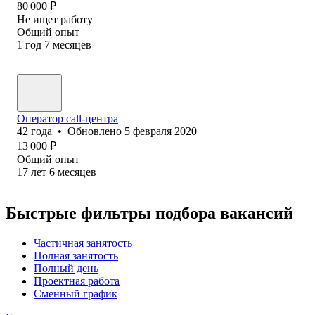
80 000
₽
Не ищет работу
Общий опыт
1
год
7
месяцев
Оператор call-центра
42
года
•
Обновлено
5 февраля 2020
13 000
₽
Общий опыт
17
лет
6
месяцев
Быстрые фильтры подбора вакансий
Частичная занятость
Полная занятость
Полный день
Проектная работа
Сменный график