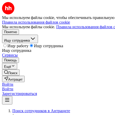
Мы используем файлы cookie, чтобы обеспечивать правильную р
Правила использования файлов cookie
Мы используем файлы cookie.
Правила использования файлов c
Понятно
Ищу сотрудника
Ищу работу
Ищу сотрудника
Ищу сотрудника
Сервисы
Помощь
Ещё
Поиск
Антрацит
Войти
Войти
Зарегистрироваться
Поиск сотрудников в Антраците