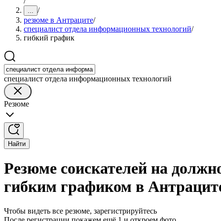
/
/
...
резюме в Антраците
/
специалист отдела информационных технологий
/
гибкий график
специалист отдела информационных технологий
Резюме
Найти
Резюме соискателей на должн
гибким графиком в Антрацит
Чтобы видеть все резюме, зарегистрируйтесь
После регистрации покажем ещё 1 и откроем фото