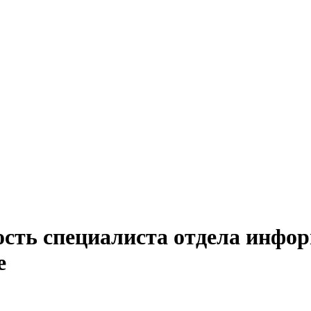
ость специалиста отдела инфо
е