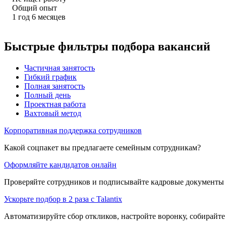
Общий опыт
1
год
6
месяцев
Быстрые фильтры подбора вакансий
Частичная занятость
Гибкий график
Полная занятость
Полный день
Проектная работа
Вахтовый метод
Корпоративная поддержка сотрудников
Какой соцпакет вы предлагаете семейным сотрудникам?
Оформляйте кандидатов онлайн
Проверяйте сотрудников и подписывайте кадровые документы 
Ускорьте подбор в 2 раза с Talantix
Автоматизируйте сбор откликов, настройте воронку, собирайте