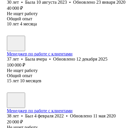
30
лет
•
Была
10 августа 2023
•
Обновлено
23 января 2020
40 000
₽
Не ищет работу
Общий опыт
10
лет
4
месяца
Менеджер по работе с клиентами
37
лет
•
Была
вчера
•
Обновлено
12 декабря 2025
100 000
₽
Не ищет работу
Общий опыт
15
лет
10
месяцев
Менеджер по работе с клиентами
38
лет
•
Был
4 февраля 2022
•
Обновлено
11 мая 2020
20 000
₽
Не ищет работу