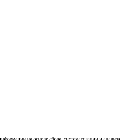
формации на основе сбора, систематизации и анализа