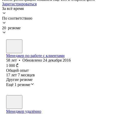
Зарегистрироваться
За всё время
По соответствию
20 резюме
Менеджер по работе с клиентами
58
лет
•
Обновлено
24 декабря 2016
1 000
₾
Общий опыт
17
лет
7
месяцев
Другие резюме
Ещё 1 резюме
Менеджер удалённо