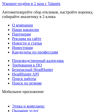
Ускорьте подбор в 2 раза с Talantix
Автоматизируйте сбор откликов, настройте воронку,
собирайте аналитику в 2 клика
О компании
Наши вакансии
Партнерам
Реклама на сайте
Новости и статьи
Инвесторам
Кандидаты по профессиям
Производственный календарь
Требования к ПО
Безопасный HeadHunter
HeadHunter API
Поиск работы
Поиск по резюме
Мобильное приложение
Этика и комплаенс
Оказание услуг